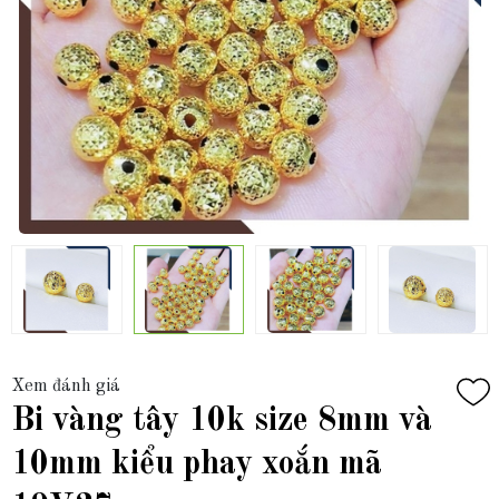
Xem đánh giá
Bi vàng tây 10k size 8mm và
10mm kiểu phay xoắn mã