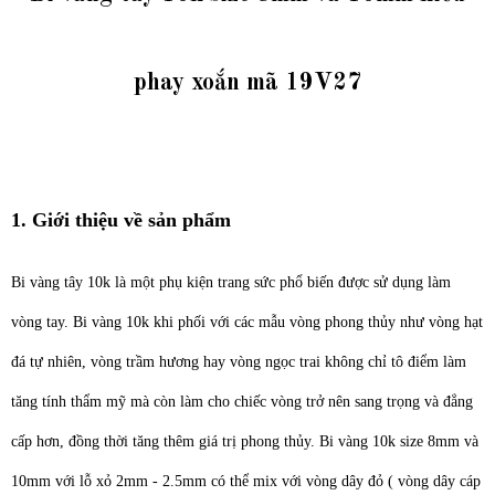
phay xoắn mã 19V27
1. Giới thiệu về sản phẩm
Bi vàng tây 10k là một phụ kiện trang sức phổ biến được sử dụng làm
vòng tay. Bi vàng 10k khi phối với các mẫu vòng phong thủy như vòng hạt
đá tự nhiên, vòng trầm hương hay vòng ngọc trai không chỉ tô điểm làm
tăng tính thẩm mỹ mà còn làm cho chiếc vòng trở nên sang trọng và đẳng
cấp hơn, đồng thời tăng thêm giá trị phong thủy. Bi vàng 10k size 8mm và
10mm với lỗ xỏ 2mm - 2.5mm có thể mix với vòng dây đỏ ( vòng dây cáp