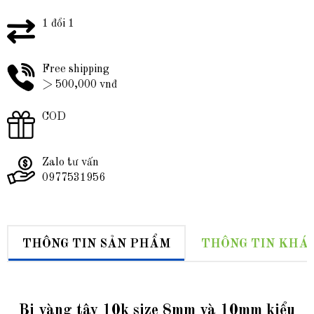
1 đổi 1
Free shipping
> 500,000 vnđ
COD
Zalo tư vấn
0977531956
THÔNG TIN SẢN PHẨM
THÔNG TIN KHÁ
Bi vàng tây 10k size 8mm và 10mm kiểu