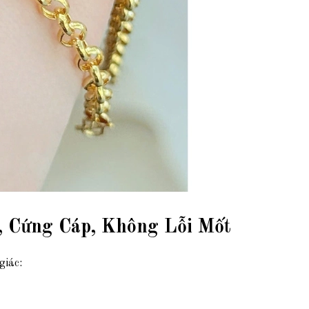
 Cứng Cáp, Không Lỗi Mốt
giác: