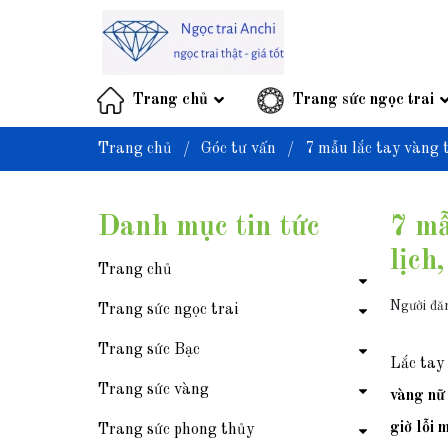
Trang chủ
Trang sức ngọc trai
Trang chủ
/
Góc tư vấn
/
7 mẫu lắc tay vàng 
Danh mục tin tức
7 mẫ
lịch
Trang chủ
Người đă
Trang sức ngọc trai
Trang sức Bạc
Lắc tay 
Trang sức vàng
vàng nữ
giờ lỗi 
Trang sức phong thủy