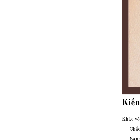
Kiền
Khác với
Chắc
Sang