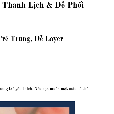
 Thanh Lịch & Dễ Phối
rẻ Trung, Dễ Layer
phòng trẻ yêu thích. Nếu bạn muốn một mẫu có thể