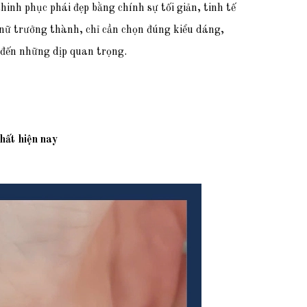
hinh phục phái đẹp bằng chính sự tối giản, tinh tế
 nữ trưởng thành, chỉ cần chọn đúng kiểu dáng,
i đến những dịp quan trọng.
hất hiện nay