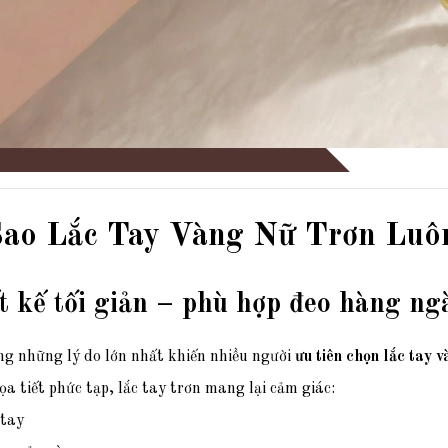
Sao Lắc Tay Vàng Nữ Trơn Luô
t kế tối giản – phù hợp đeo hàng ng
ng những lý do lớn nhất khiến nhiều người
ưu tiên chọn lắc tay v
a tiết phức tạp, lắc tay trơn mang lại cảm giác:
tay