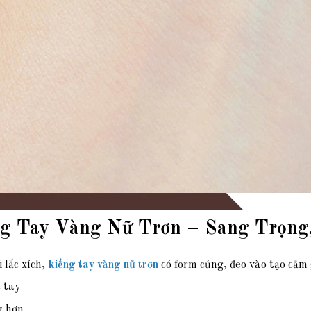
g Tay Vàng Nữ Trơn – Sang Trọng,
 lắc xích,
kiềng tay vàng nữ trơn
có form cứng, đeo vào tạo cảm 
 tay
 hơn