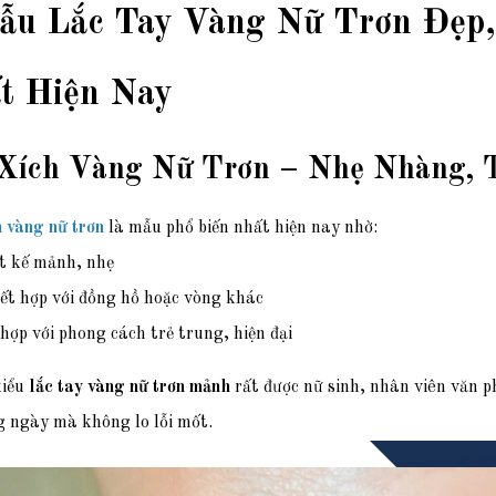
ẫu Lắc Tay Vàng Nữ Trơn Đẹp,
t Hiện Nay
Xích Vàng Nữ Trơn – Nhẹ Nhàng, T
 vàng nữ trơn
là mẫu phổ biến nhất hiện nay nhờ:
t kế mảnh, nhẹ
ết hợp với đồng hồ hoặc vòng khác
hợp với phong cách trẻ trung, hiện đại
kiểu
lắc tay vàng nữ trơn mảnh
rất được nữ sinh, nhân viên văn 
g ngày mà không lo lỗi mốt.