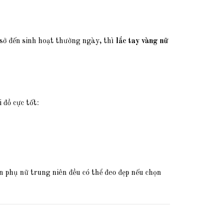
 sở đến sinh hoạt thường ngày, thì
lắc tay vàng nữ
 đồ cực tốt:
ến phụ nữ trung niên đều có thể đeo đẹp nếu chọn