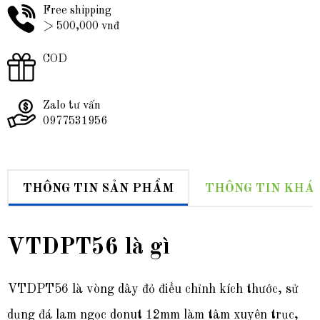
Free shipping
> 500,000 vnđ
COD
Zalo tư vấn
0977531956
THÔNG TIN SẢN PHẨM
THÔNG TIN KHÁ
VTDPT56 là gì
VTDPT56 là vòng dây đỏ điều chỉnh kích thước, sử
dụng đá lam ngọc donut 12mm làm tâm xuyên trục,