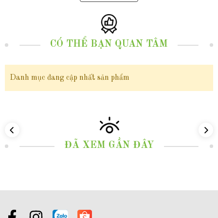
CÓ THỂ BẠN QUAN TÂM
Danh mục đang cập nhất sản phẩm
ĐÃ XEM GẦN ĐÂY
Cấu trúc xuyên tâm và vòng năng