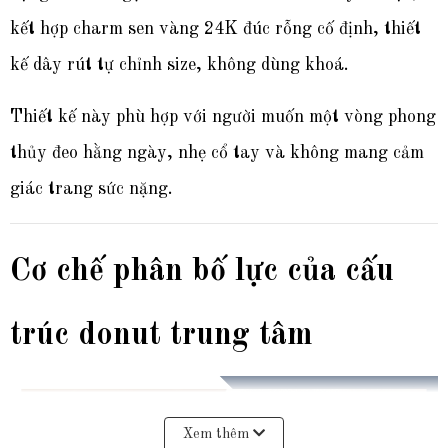
kết hợp charm sen vàng 24K đúc rỗng cố định, thiết
kế dây rút tự chỉnh size, không dùng khoá.
Thiết kế này phù hợp với người muốn một vòng phong
thủy đeo hằng ngày, nhẹ cổ tay và không mang cảm
giác trang sức nặng.
Cơ chế phân bố lực của cấu
trúc donut trung tâm
Xem thêm