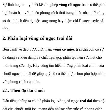
Sự linh hoạt trong thiết kế cho phép
vòng cổ ngọc trai
có thể phối
hợp hoàn hảo với nhiều phong cách thời trang khác nhau, từ công
sở thanh lịch đến dạ tiệc sang trọng hay thậm chí là street style cá
tính.
2. Phân loại vòng cổ ngọc trai dài
Bên cạnh vẻ đẹp vượt thời gian,
vòng cổ ngọc trai dài
còn có sự
đa dạng về kiểu dáng và chất liệu, góp phần tạo nên sức hút cho
món trang sức này. Hãy cùng tìm hiểu những phân loại chính của
chuỗi ngọc trai dài để giúp quý cô có thêm lựa chọn phù hợp nhất
với phong cách cá nhân.
2.1. Theo độ dài chuỗi
Đầu tiên, chúng ta có thể phân loại
vòng cổ ngọc trai dài
theo độ
dài của chuỗi, mỗi loại mang đến những cảm xúc và phong cách