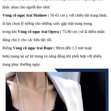
khác nhau cho người đeo như:
Vòng cổ ngọc trai Matinee
( 50-65 cm ), với chiều dài trung bình,
là lựa chọn lý tưởng cho những cuộc gặp mặt trang trọng,
trong khi
Vòng cổ ngọc trai Opera
( 75-90 cm ) sẽ là điểm nhấn
đáng chú ý cho các bữa tiệc tối.
Riêng
Vòng cổ ngọc trai Rope
( 90cm đến 1,5 mét hoặc
hơn) mang lại sự trẻ trung và năng động khi phối hợp với nhiều
trang phục thường ngày.