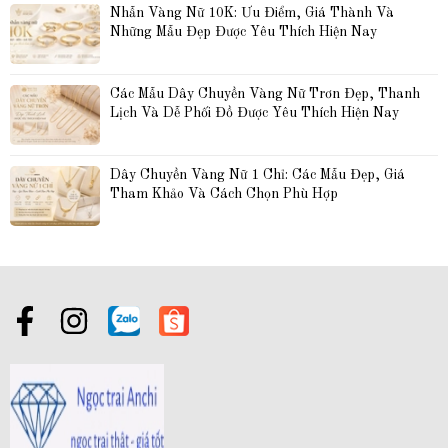
Nhẫn Vàng Nữ 10K: Ưu Điểm, Giá Thành Và 
Những Mẫu Đẹp Được Yêu Thích Hiện Nay
Các Mẫu Dây Chuyền Vàng Nữ Trơn Đẹp, Thanh 
Lịch Và Dễ Phối Đồ Được Yêu Thích Hiện Nay
Dây Chuyền Vàng Nữ 1 Chỉ: Các Mẫu Đẹp, Giá 
Tham Khảo Và Cách Chọn Phù Hợp