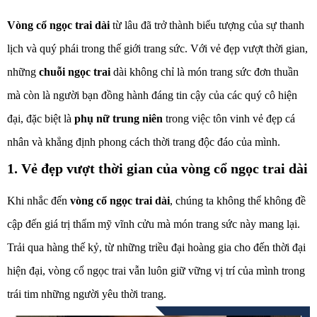
Vòng cổ ngọc trai dài
từ lâu đã trở thành biểu tượng của sự thanh
lịch và quý phái trong thế giới trang sức. Với vẻ đẹp vượt thời gian,
những
chuỗi ngọc trai
dài không chỉ là món trang sức đơn thuần
mà còn là người bạn đồng hành đáng tin cậy của các quý cô hiện
đại, đặc biệt là
phụ nữ trung niên
trong việc tôn vinh vẻ đẹp cá
nhân và khẳng định phong cách thời trang độc đáo của mình.
1. Vẻ đẹp vượt thời gian của vòng cổ ngọc trai dài
Khi nhắc đến
vòng cổ ngọc trai dài
, chúng ta không thể không đề
cập đến giá trị thẩm mỹ vĩnh cửu mà món trang sức này mang lại.
Trải qua hàng thế kỷ, từ những triều đại hoàng gia cho đến thời đại
hiện đại, vòng cổ ngọc trai vẫn luôn giữ vững vị trí của mình trong
trái tim những người yêu thời trang.