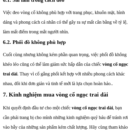
6.1. Sai lầm trong cách đeo
Việc đeo vòng cổ không phù hợp với trang phục, khuôn mặt, hình
dáng và phong cách cá nhân có thể gây ra sự mất cân bằng về tỷ lệ,
làm mất điểm trong mắt người nhìn.
6.2. Phối đồ không phù hợp
Cuối cùng nhưng không kém phần quan trọng, việc phối đồ không
khéo léo cũng có thể làm giảm sức hấp dẫn của chiếc
vòng cổ ngọc
trai dài
. Thay vì cố gắng phối kết hợp với nhiều phong cách khác
nhau, đôi khi đơn giản và tinh tế mới là lựa chọn hoàn hảo.
.
7. Kinh nghiệm mua vòng cổ ngọc trai dài
Khi quyết định đầu tư cho một chiếc
vòng cổ ngọc trai dài
, bạn
cần phải trang bị cho mình những kinh nghiệm quý báu để tránh rơi
vào bẫy của những sản phẩm kém chất lượng. Hãy cùng tham khảo