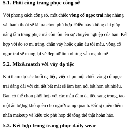
5.1. Phối cùng trang phục công sở
Với phong cách công sở, một chiếc
vòng cổ ngọc trai
nhẹ nhàng
và thanh thoát sẽ là lựa chọn phù hợp. Điều này không chỉ giúp
nâng tầm trang phục mà còn tôn lên sự chuyên nghiệp của bạn. Kết
hợp với áo sơ mi trắng, chân váy hoặc quần âu tối màu, vòng cổ
ngọc trai sẽ mang lại vẻ đẹp nữ tính nhưng vẫn mạnh mẽ.
5.2. Mix&match với váy dạ tiệc
Khi tham dự các buổi dạ tiệc, việc chọn một chiếc vòng cổ ngọc
trai dáng dài với chi tiết bắt mắt sẽ làm bạn nổi bật hơn rất nhiều.
Bạn có thể chọn phối hợp với các mẫu đầm dạ tiệc sang trọng, tạo
một ấn tượng khó quên cho người xung quanh. Đừng quên điểm
nhấn makeup và kiểu tóc phù hợp để tổng thể thật hoàn hảo.
5.3. Kết hợp trong trang phục daily wear