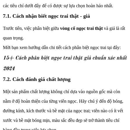
các tiêu chí dưới đây để có được sự lựa chọn hoàn hảo nhất.
7.1. Cách nhận biết ngọc trai thật - giả
Trước tiên, việc phân biệt giữa
vòng cổ ngọc trai thật
và giả là rất
quan trọng.
Mời bạn xem hướng dẫn chi tiết cách phân biệt ngọc trai tại đây:
15+ Cách phân biệt ngọc trai thật giả chuẩn xác nhất
2024
7.2. Cách đánh giá chất lượng
Một sản phẩm chất lượng không chỉ dựa vào nguồn gốc mà còn
nằm ở độ hoàn thiện của từng viên ngọc. Hãy chú ý đến độ bóng,
đường kính, kích thước và bề mặt của ngọc trai; viên nào có ít vết
xước và bề mặt bóng mịn, màu sắc đều đẹp sẽ trở thành tiêu chí
hàng đầu trong việc lựa chọn.