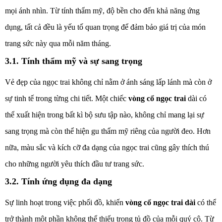
mọi ánh nhìn. Từ tính thẩm mỹ, độ bền cho đến khả năng ứng
dụng, tất cả đều là yếu tố quan trọng để đảm bảo giá trị của món
trang sức này qua mỗi năm tháng.
3.1. Tính thẩm mỹ và sự sang trọng
Vẻ đẹp của ngọc trai không chỉ nằm ở ánh sáng lấp lánh mà còn ở
sự tinh tế trong từng chi tiết. Một chiếc
vòng cổ ngọc trai
dài có
thể xuất hiện trong bất kì bộ sưu tập nào, không chỉ mang lại sự
sang trọng mà còn thể hiện gu thẩm mỹ riêng của người đeo. Hơn
nữa, màu sắc và kích cỡ đa dạng của ngọc trai cũng gây thích thú
cho những người yêu thích đầu tư trang sức.
3.2. Tính ứng dụng đa dạng
Sự linh hoạt trong việc phối đồ, khiến
vòng cổ ngọc trai dài
có thể
trở thành một phần không thể thiếu trong tủ đồ của mỗi quý cô. Từ