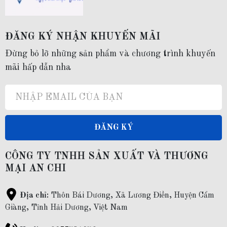
ĐĂNG KÝ NHẬN KHUYẾN MÃI
Đừng bỏ lỡ những sản phẩm và chương trình khuyến
mãi hấp dẫn nha
ĐĂNG KÝ
CÔNG TY TNHH SẢN XUẤT VÀ THƯƠNG
MẠI AN CHI
Địa chỉ:
Thôn Bái Dương, Xã Lương Điền, Huyện Cẩm
Giàng, Tỉnh Hải Dương, Việt Nam