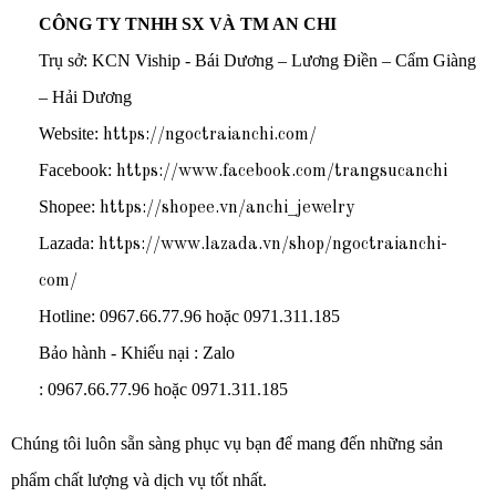
CÔNG TY TNHH SX VÀ TM AN CHI
Trụ sở: KCN Viship - Bái Dương – Lương Điền – Cẩm Giàng
– Hải Dương
Website:
https://ngoctraianchi.com/
Facebook:
https://www.facebook.com/trangsucanchi
Shopee:
https://shopee.vn/anchi_jewelry
Lazada:
https://www.lazada.vn/shop/ngoctraianchi-
com/
Hotline: 0967.66.77.96 hoặc 0971.311.185
Bảo hành - Khiếu nại : Zalo
: 0967.66.77.96 hoặc 0971.311.185
Chúng tôi luôn sẵn sàng phục vụ bạn để mang đến những sản
phẩm chất lượng và dịch vụ tốt nhất.