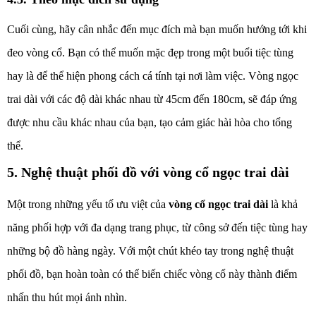
Cuối cùng, hãy cân nhắc đến mục đích mà bạn muốn hướng tới khi
đeo vòng cổ. Bạn có thể muốn mặc đẹp trong một buổi tiệc tùng
hay là để thể hiện phong cách cá tính tại nơi làm việc. Vòng ngọc
trai dài với các độ dài khác nhau từ 45cm đến 180cm, sẽ đáp ứng
được nhu cầu khác nhau của bạn, tạo cảm giác hài hòa cho tổng
thể.
5. Nghệ thuật phối đồ với vòng cổ ngọc trai dài
Một trong những yếu tố ưu việt của
vòng cổ ngọc trai dài
là khả
năng phối hợp với đa dạng trang phục, từ công sở đến tiệc tùng hay
những bộ đồ hàng ngày. Với một chút khéo tay trong nghệ thuật
phối đồ, bạn hoàn toàn có thể biến chiếc vòng cổ này thành điểm
nhấn thu hút mọi ánh nhìn.