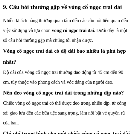
9. Câu hỏi thường gặp về vòng cổ ngọc trai dài
Nhiều khách hàng thường quan tâm đến các câu hỏi liên quan đến
việc sử dụng và lựa chọn
vòng cổ ngọc trai dài
. Dưới đây là một
số câu hỏi thường gặp mà chúng tôi nhận được.
Vòng cổ ngọc trai dài có độ dài bao nhiêu là phù hợp
nhất?
Độ dài của vòng cổ ngọc trai thường dao động từ 45 cm đến 90
cm, tùy thuộc vào phong cách và vóc dáng của người đeo.
Nên đeo vòng cổ ngọc trai dài trong những dịp nào?
Chiếc vòng cổ ngọc trai có thể được đeo trong nhiều dịp, từ công
sở, giao lưu đến các bữa tiệc sang trọng, làm nổi bật vẻ quyến rũ
của bạn.
Chi phí trung bình cho một chiếc vòng cổ ngọc trai dài