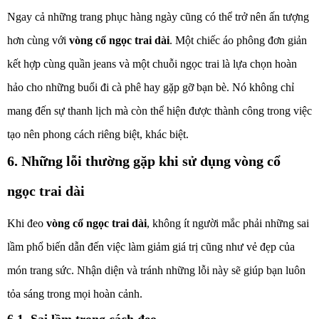
Ngay cả những trang phục hàng ngày cũng có thể trở nên ấn tượng
hơn cùng với
vòng cổ ngọc trai dài
. Một chiếc áo phông đơn giản
kết hợp cùng quần jeans và một chuỗi ngọc trai là lựa chọn hoàn
hảo cho những buổi đi cà phê hay gặp gỡ bạn bè. Nó không chỉ
mang đến sự thanh lịch mà còn thể hiện được thành công trong việc
tạo nên phong cách riêng biệt, khác biệt.
6. Những lỗi thường gặp khi sử dụng vòng cổ
ngọc trai dài
Khi đeo
vòng cổ ngọc trai dài
, không ít người mắc phải những sai
lầm phổ biến dẫn đến việc làm giảm giá trị cũng như vẻ đẹp của
món trang sức. Nhận diện và tránh những lỗi này sẽ giúp bạn luôn
tỏa sáng trong mọi hoàn cảnh.