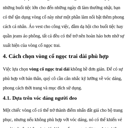
những buổi tiệc lớn cho đến những ngày đi làm thường nhật, bạn
có thể tận dụng vòng cổ này như một phần làm nổi bật thêm phong
cách cá nhân. Áo vest cho công việc, đầm dạ hội cho buổi tiệc hay
quần jeans áo phông, tất cả đều có thể trở nên hoàn hảo hơn nhờ sự
xuất hiện của vòng cổ ngọc trai.
4. Cách chọn vòng cổ ngọc trai dài phù hợp
Việc lựa chọn
vòng cổ ngọc trai dài
không hề đơn giản. Để có sự
phù hợp với bản thân, quý cô cần cân nhắc kỹ lưỡng về vóc dáng,
phong cách thời trang và mục đích sử dụng.
4.1. Dựa trên vóc dáng người đeo
Một chiếc vòng cổ có thể trở thành điểm nhấn đắt giá cho bộ trang
phục, nhưng nếu không phù hợp với vóc dáng, nó có thể khiến vẻ