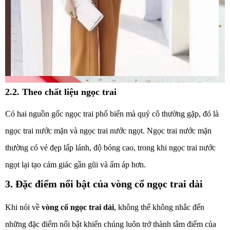
2.2. Theo chất liệu ngọc trai
Có hai nguồn gốc ngọc trai phổ biến mà quý cô thường gặp, đó là
ngọc trai nước mặn và ngọc trai nước ngọt. Ngọc trai nước mặn
thường có vẻ đẹp lấp lánh, độ bóng cao, trong khi ngọc trai nước
ngọt lại tạo cảm giác gần gũi và ấm áp hơn.
3. Đặc điểm nổi bật của vòng cổ ngọc trai dài
Khi nói về
vòng cổ ngọc trai dài
, không thể không nhắc đến
những đặc điểm nổi bật khiến chúng luôn trở thành tâm điểm của