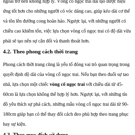
ngoài trở nên không hợp lý. Vòng cổ ngọc trai dài tạo được hiệu
ứng tốt hơn cho những người có vóc dáng cao, giúp kéo dài cơ thể
và tôn lên đường cong hoàn hảo. Ngược lại, với những người có
chiều cao khiêm tốn, việc lựa chọn vòng cổ ngọc trai có độ dài vừa
phải sẽ tạo nên sự cân đối và thanh thoát hơn.
4.2. Theo phong cách thời trang
Phong cách thời trang cũng là yếu tố đóng vai trò quan trọng trong
quyết định độ dài của vòng cổ ngọc trai. Nếu bạn theo đuổi sự tao
nhã, lựa chọn một chiếc
vòng cổ ngọc trai
với chiều dài từ 45-
60cm là lựa chọn không thể hợp lý hơn. Ngược lại, với những tín
đồ yêu thích sự phá cách, những mẫu vòng cổ ngọc trai dài từ 90-
180cm giúp bạn có thể thay đổi cách đeo phù hợp theo trang phục
hay sự kiện.
4.3. Theo mục đích sử dụng