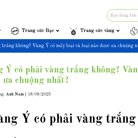
Trang sức Bạc
Trang sức vàng
 trắng không? Vàng Ý có mấy loại và loại nào được ưa chuộng n
 Ý có phải vàng trắng không? Vàng
 ưa chuộng nhất?
ng:
Anh Nam
|
18/08/2025
àng Ý có phải vàng trắng