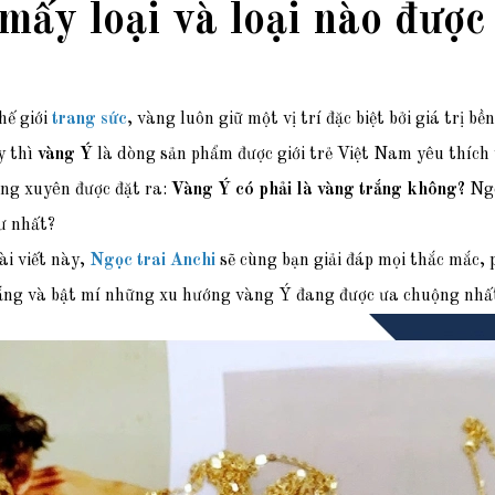
mấy loại và loại nào đượ
ế giới
trang sức
, vàng luôn giữ một vị trí đặc biệt bởi giá trị 
y thì
vàng Ý
là dòng sản phẩm được giới trẻ Việt Nam yêu thích
ờng xuyên được đặt ra:
Vàng Ý có phải là vàng trắng không?
Ngo
ư nhất?
ài viết này,
Ngọc trai Anchi
sẽ cùng bạn giải đáp mọi thắc mắc, 
ắng và bật mí những xu hướng vàng Ý đang được ưa chuộng nhất