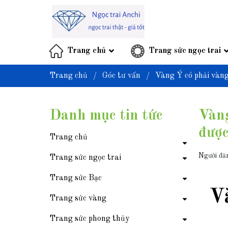
Trang chủ
Trang sức ngọc trai
Trang chủ
/
Góc tư vấn
/
Vàng Ý có phải vàng
Danh mục tin tức
Vàng
được
Trang chủ
Người đă
Trang sức ngọc trai
Trang sức Bạc
V
Trang sức vàng
Trang sức phong thủy