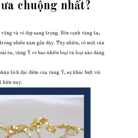
c ưa chuộng nhất?
bền vững và vẻ đẹp sang trọng. Bên cạnh vàng ta,
 trong nhiều năm gần đây. Tuy nhiên, có một câu
ài ra, vàng Ý có bao nhiêu loại và loại nào đáng
phân tích đặc điểm của vàng Ý, sự khác biệt với
 hiện nay.