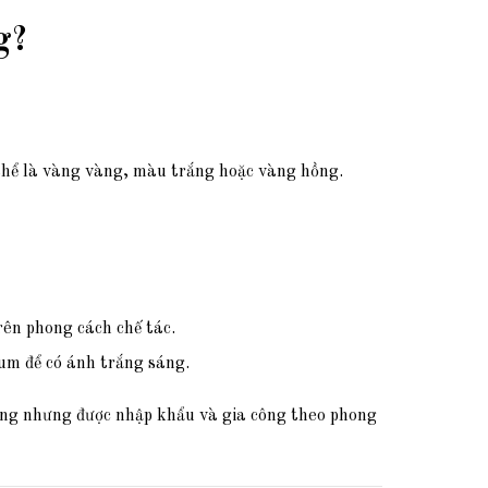
g?
 thể là vàng vàng, màu trắng hoặc vàng hồng.
rên phong cách chế tác.
ium để có ánh trắng sáng.
rắng nhưng được nhập khẩu và gia công theo phong