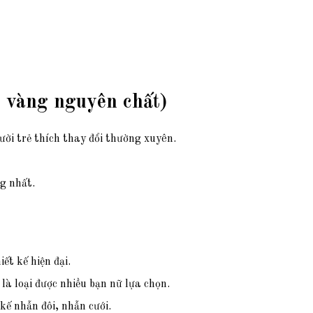
g vàng nguyên chất)
ười trẻ thích thay đổi thường xuyên.
g nhất.
ết kế hiện đại.
là loại được nhiều bạn nữ lựa chọn.
kế nhẫn đôi, nhẫn cưới.