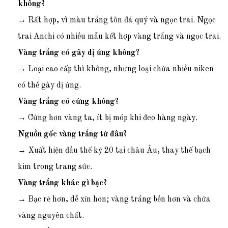
không?
→ Rất hợp, vì màu trắng tôn đá quý và ngọc trai. Ngọc
trai Anchi có nhiều mẫu kết hợp vàng trắng và ngọc trai.
Vàng trắng có gây dị ứng không?
→ Loại cao cấp thì không, nhưng loại chứa nhiều niken
có thể gây dị ứng.
Vàng trắng có cứng không?
→ Cứng hơn vàng ta, ít bị móp khi đeo hàng ngày.
Nguồn gốc vàng trắng từ đâu?
→ Xuất hiện đầu thế kỷ 20 tại châu Âu, thay thế bạch
kim trong trang sức.
Vàng trắng khác gì bạc?
→ Bạc rẻ hơn, dễ xỉn hơn; vàng trắng bền hơn và chứa
vàng nguyên chất.