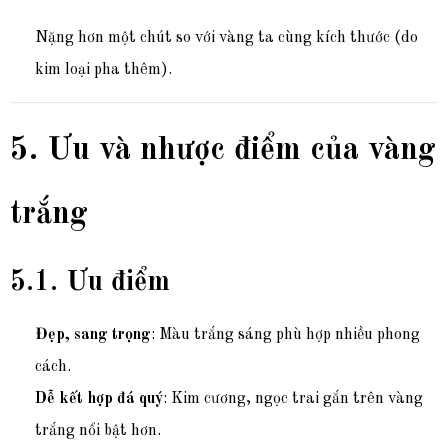
Nặng hơn một chút so với vàng ta cùng kích thước (do
kim loại pha thêm).
5. Ưu và nhược điểm của vàng
trắng
5.1. Ưu điểm
Đẹp, sang trọng
: Màu trắng sáng phù hợp nhiều phong
cách.
Dễ kết hợp đá quý
: Kim cương, ngọc trai gắn trên vàng
trắng nổi bật hơn.