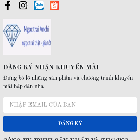
ĐĂNG KÝ NHẬN KHUYẾN MÃI
Đừng bỏ lỡ những sản phẩm và chương trình khuyến
mãi hấp dẫn nha
ĐĂNG KÝ