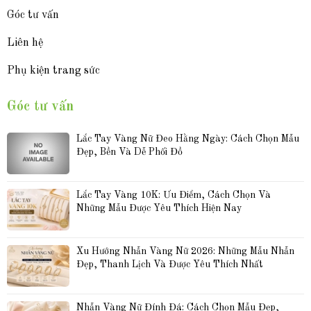
Góc tư vấn
Liên hệ
Phụ kiện trang sức
Góc tư vấn
Lắc Tay Vàng Nữ Đeo Hằng Ngày: Cách Chọn Mẫu 
Đẹp, Bền Và Dễ Phối Đồ
Lắc Tay Vàng 10K: Ưu Điểm, Cách Chọn Và 
Những Mẫu Được Yêu Thích Hiện Nay
Xu Hướng Nhẫn Vàng Nữ 2026: Những Mẫu Nhẫn 
Đẹp, Thanh Lịch Và Được Yêu Thích Nhất
Nhẫn Vàng Nữ Đính Đá: Cách Chọn Mẫu Đẹp, 