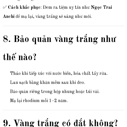
✅
Cách khắc phục
: Đem ra tiệm uy tín như
Ngọc Trai
Anchi
để mạ lại, vàng trắng sẽ sáng như mới.
8. Bảo quản vàng trắng như
thế nào?
Tháo khi tiếp xúc với nước biển, hóa chất tẩy rửa.
Lau sạch bằng khăn mềm sau khi đeo.
Bảo quản riêng trong hộp nhung hoặc túi vải.
Mạ lại rhodium mỗi 1–2 năm.
9. Vàng trắng có đắt không?