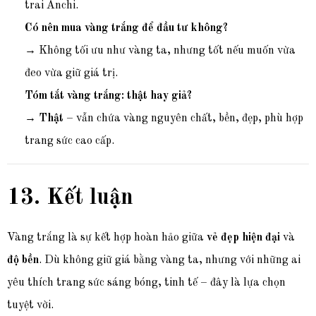
trai Anchi.
Có nên mua vàng trắng để đầu tư không?
→ Không tối ưu như vàng ta, nhưng tốt nếu muốn vừa
đeo vừa giữ giá trị.
Tóm tắt vàng trắng: thật hay giả?
→
Thật
– vẫn chứa vàng nguyên chất, bền, đẹp, phù hợp
trang sức cao cấp.
13. Kết luận
Vàng trắng là sự kết hợp hoàn hảo giữa
vẻ đẹp hiện đại
và
độ bền
. Dù không giữ giá bằng vàng ta, nhưng với những ai
yêu thích trang sức sáng bóng, tinh tế – đây là lựa chọn
tuyệt vời.