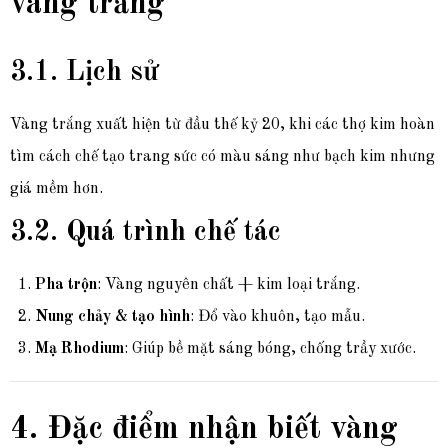
vàng trắng
3.1. Lịch sử
Vàng trắng xuất hiện từ đầu thế kỷ 20, khi các thợ kim hoàn
tìm cách chế tạo trang sức có màu sáng như bạch kim nhưng
giá mềm hơn.
3.2. Quá trình chế tác
Pha trộn
: Vàng nguyên chất + kim loại trắng.
Nung chảy & tạo hình
: Đổ vào khuôn, tạo mẫu.
Mạ Rhodium
: Giúp bề mặt sáng bóng, chống trầy xước.
4. Đặc điểm nhận biết vàng