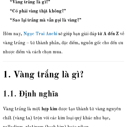
“
Vàng trắng là gì?
”
“
Có phải vàng thật không?
”
“
Sao lại trắng mà vẫn gọi là vàng?
”
Hôm nay,
Ngọc Trai Anchi
sẽ giúp bạn giải đáp
từ A đến Z
về
vàng trắng – từ thành phần, đặc điểm, nguồn gốc cho đến ưu
nhược điểm và cách chọn mua.
1. Vàng trắng là gì?
1.1. Định nghĩa
Vàng trắng là một
hợp kim
được tạo thành từ vàng nguyên
chất (vàng ta) trộn với các kim loại quý khác như bạc,