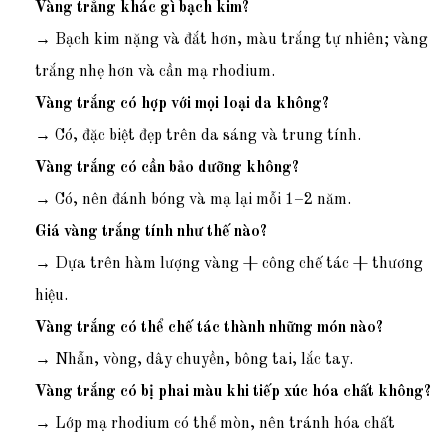
Vàng trắng khác gì bạch kim?
→ Bạch kim nặng và đắt hơn, màu trắng tự nhiên; vàng
trắng nhẹ hơn và cần mạ rhodium.
Vàng trắng có hợp với mọi loại da không?
→ Có, đặc biệt đẹp trên da sáng và trung tính.
Vàng trắng có cần bảo dưỡng không?
→ Có, nên đánh bóng và mạ lại mỗi 1–2 năm.
Giá vàng trắng tính như thế nào?
→ Dựa trên hàm lượng vàng + công chế tác + thương
hiệu.
Vàng trắng có thể chế tác thành những món nào?
→ Nhẫn, vòng, dây chuyền, bông tai, lắc tay.
Vàng trắng có bị phai màu khi tiếp xúc hóa chất không?
→ Lớp mạ rhodium có thể mòn, nên tránh hóa chất