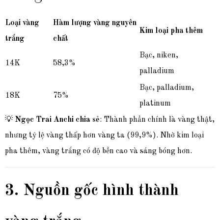
Loại vàng
Hàm lượng vàng nguyên
Kim loại pha thêm
trắng
chất
Bạc, niken,
14K
58,3%
palladium
Bạc, palladium,
18K
75%
platinum
💡
Ngọc Trai Anchi chia sẻ
: Thành phần chính là vàng thật,
nhưng tỷ lệ vàng thấp hơn vàng ta (99,9%). Nhờ kim loại
pha thêm, vàng trắng có độ bền cao và sáng bóng hơn.
3. Nguồn gốc hình thành