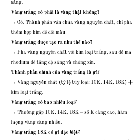
sáng.
Vàng trắng có phải là vàng thật không?
→ Có. Thành phần vẫn chứa vàng nguyên chất, chỉ pha
thêm hợp kim để đổi màu.
Vàng trắng được tạo ra như thế nào?
→ Pha vàng nguyên chất với kim loại trắng, sau đó mạ
rhodium để tăng độ sáng và chống xỉn.
Thành phần chính của vàng trắng là gì?
→ Vàng nguyên chất (tỷ lệ tùy loại: 10K, 14K, 18K) +
kim loại trắng.
Vàng trắng có bao nhiêu loại?
→ Thường gặp 10K, 14K, 18K – số K càng cao, hàm
lượng vàng càng nhiều.
Vàng trắng 18K có gì đặc biệt?