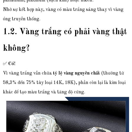
palladium, platinum (bạch kim) hoặc niken.
Nhờ sự kết hợp này, vàng có màu trắng sáng thay vì vàng
óng truyền thống.
1.2. Vàng trắng có phải vàng thật
không?
✅
Có!
Vì vàng trắng vẫn chứa
tỷ lệ vàng nguyên chất
(thường từ
58,3% đến 75% tùy loại 14K, 18K), phần còn lại là kim loại
khác để tạo màu trắng và tăng độ cứng.