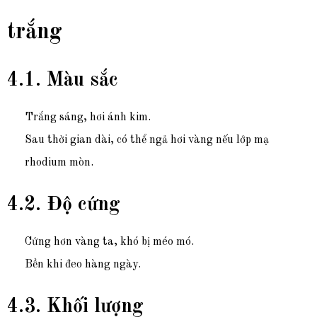
trắng
4.1. Màu sắc
Trắng sáng, hơi ánh kim.
Sau thời gian dài, có thể ngả hơi vàng nếu lớp mạ
rhodium mòn.
4.2. Độ cứng
Cứng hơn vàng ta, khó bị méo mó.
Bền khi đeo hàng ngày.
4.3. Khối lượng