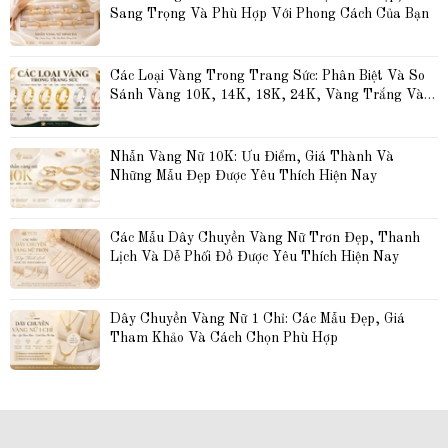
Sang Trọng Và Phù Hợp Với Phong Cách Của Bạn
Các Loại Vàng Trong Trang Sức: Phân Biệt Và So 
Sánh Vàng 10K, 14K, 18K, 24K, Vàng Trắng Và 
Vàng Hồng
Nhẫn Vàng Nữ 10K: Ưu Điểm, Giá Thành Và 
Những Mẫu Đẹp Được Yêu Thích Hiện Nay
Các Mẫu Dây Chuyền Vàng Nữ Trơn Đẹp, Thanh 
Lịch Và Dễ Phối Đồ Được Yêu Thích Hiện Nay
Dây Chuyền Vàng Nữ 1 Chỉ: Các Mẫu Đẹp, Giá 
Tham Khảo Và Cách Chọn Phù Hợp