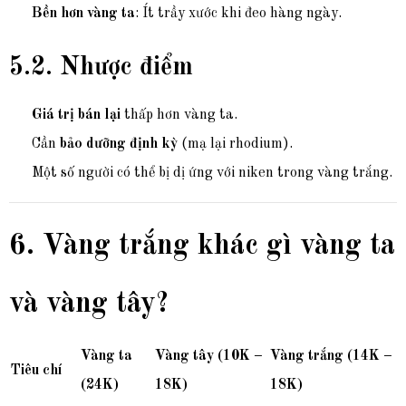
Bền hơn vàng ta
: Ít trầy xước khi đeo hàng ngày.
5.2. Nhược điểm
Giá trị bán lại
thấp hơn vàng ta.
Cần
bảo dưỡng định kỳ
(mạ lại rhodium).
Một số người có thể bị dị ứng với niken trong vàng trắng.
6. Vàng trắng khác gì vàng ta
và vàng tây?
Vàng ta
Vàng tây (10K –
Vàng trắng (14K –
Tiêu chí
(24K)
18K)
18K)