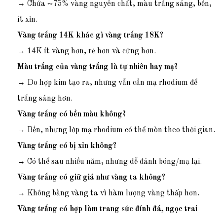
→ Chứa ~75% vàng nguyên chất, màu trắng sáng, bền,
ít xỉn.
Vàng trắng 14K khác gì vàng trắng 18K?
→ 14K ít vàng hơn, rẻ hơn và cứng hơn.
Màu trắng của vàng trắng là tự nhiên hay mạ?
→ Do hợp kim tạo ra, nhưng vẫn cần mạ rhodium để
trắng sáng hơn.
Vàng trắng có bền màu không?
→ Bền, nhưng lớp mạ rhodium có thể mòn theo thời gian.
Vàng trắng có bị xỉn không?
→ Có thể sau nhiều năm, nhưng dễ đánh bóng/mạ lại.
Vàng trắng có giữ giá như vàng ta không?
→ Không bằng vàng ta vì hàm lượng vàng thấp hơn.
Vàng trắng có hợp làm trang sức đính đá, ngọc trai