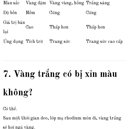
Màu sắc
Vàng đậm
Vàng vàng, hồng
Trắng sáng
Độ bền
Mềm
Cứng
Cứng
Giá trị bán
Cao
Thấp hơn
Thấp hơn
lại
Ứng dụng
Tích trữ
Trang sức
Trang sức cao cấp
7. Vàng trắng có bị xỉn màu
không?
Có thể.
Sau một thời gian đeo, lớp mạ rhodium mòn đi, vàng trắng
sẽ hơi ngả vàng.