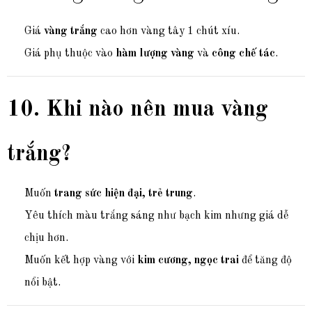
Giá
vàng trắng
cao hơn vàng tây 1 chút xíu.
Giá phụ thuộc vào
hàm lượng vàng
và
công chế tác
.
10. Khi nào nên mua vàng
trắng?
Muốn
trang sức hiện đại, trẻ trung
.
Yêu thích màu trắng sáng như bạch kim nhưng giá dễ
chịu hơn.
Muốn kết hợp vàng với
kim cương, ngọc trai
để tăng độ
nổi bật.