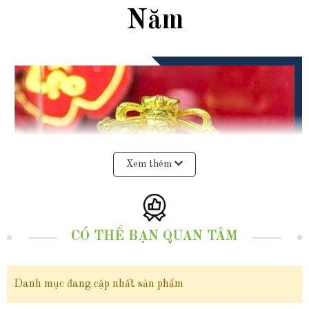
Năm
Xem thêm
CÓ THỂ BẠN QUAN TÂM
Danh mục đang cập nhất sản phẩm