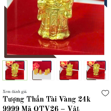
Xem đánh giá
Tượng Thần Tài Vàng 24k
9999 Mã QTV26 – Vật