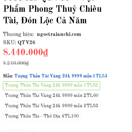
Phẩm Phong Thuỷ Chiêu
Tài, Đón Lộc Cả Năm
Thương hiệu:
ngoctraianchi.com
SKU:
QTV26
8.440.000₫
9.240.000₫
Mẫu:
Tượng Thần Tài Vàng 24k 9999 mẫu 1TL53
Tượng Thần Tài Vàng 24k 9999 mẫu 1TL53
Tượng Thần Tài Vàng 24k 9999 mẫu 2TL60
Tượng Thần Tài Vàng 24k 9999 mẫu 3TL53
Tượng Thần Tài - Thổ Địa 4TL100