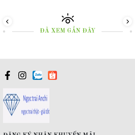
ĐÃ XEM GẦN ĐÂY