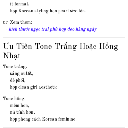
ít formal,
hợp Korean styling hơn pearl size lớn.
👉 Xem thêm:
→
kích thước ngọc trai phù hợp đeo hàng ngày
Ưu Tiên Tone Trắng Hoặc Hồng
Nhạt
Tone trắng:
sáng outfit,
dễ phối,
hợp clean girl aesthetic.
Tone hồng:
mềm hơn,
nữ tính hơn,
hợp phong cách Korean feminine.