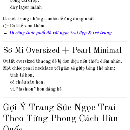
bông tai drop,
dây layer mảnh
là một trong những combo dễ ứng dụng nhất.
👉 Có thể xem thêm:
→
10 công thức phối đồ với ngọc trai đẹp & trẻ trung
Sơ Mi Oversized + Pearl Minimal
Outfit oversized thường dễ bị đơn điệu nếu thiếu điểm nhấn.
Một chiếc pearl necklace tối giản sẽ giúp tổng thể nhìn:
tinh tế hơn,
có chiều sâu hơn,
và “fashion” hơn đáng kể.
Gợi Ý Trang Sức Ngọc Trai
Theo Từng Phong Cách Hàn