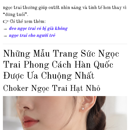
ngọc trai thường giúp outfit nhìn sáng và tinh tế hơn thay vì
“đứng tuổi”.
👉 Có thể xem thêm:
→
đeo ngọc trai có bị già không
→
ngọc trai cho người trẻ
Những Mẫu Trang Sức Ngọc
Trai Phong Cách Hàn Quốc
Được Ưa Chuộng Nhất
Choker Ngọc Trai Hạt Nhỏ