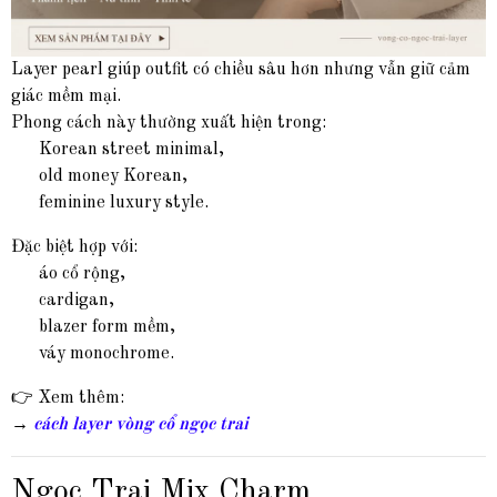
Layer pearl giúp outfit có chiều sâu hơn nhưng vẫn giữ cảm
giác mềm mại.
Phong cách này thường xuất hiện trong:
Korean street minimal,
old money Korean,
feminine luxury style.
Đặc biệt hợp với:
áo cổ rộng,
cardigan,
blazer form mềm,
váy monochrome.
👉 Xem thêm:
→
cách layer vòng cổ ngọc trai
Ngọc Trai Mix Charm