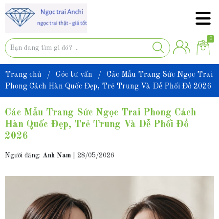
0
Trang chủ
/
Góc tư vấn
/
Các Mẫu Trang Sức Ngọc Trai
Phong Cách Hàn Quốc Đẹp, Trẻ Trung Và Dễ Phối Đồ 2026
Các Mẫu Trang Sức Ngọc Trai Phong Cách
Hàn Quốc Đẹp, Trẻ Trung Và Dễ Phối Đồ
2026
Người đăng:
Anh Nam
|
28/05/2026