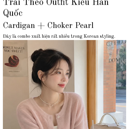
Trai Theo Outfit Kiểu Hàn
Quốc
Cardigan + Choker Pearl
Đây là combo xuất hiện rất nhiều trong Korean styling.