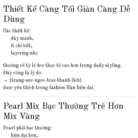
Thiết Kế Càng Tối Giản Càng Dễ
Dùng
Các thiết kế:
dây mảnh,
ít chi tiết,
layering nhẹ
thường có tỷ lệ đeo thực tế cao hơn trong daily styling.
Đây cũng là lý do:
→ {trang-suc-ngoc-trai-thanh-lich}
được yêu thích trong fashion Hàn hiện đại.
Pearl Mix Bạc Thường Trẻ Hơn
Mix Vàng
Pearl phối bạc thường:
hiện đại hơn,