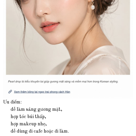
Ưu điểm:
dễ làm sáng gương mặt,
hợp tóc búi thấp,
hợp makeup nhẹ,
dễ dùng đi cafe hoặc đi làm.