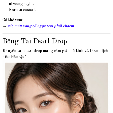
ulzzang style,
Korean casual.
Có thể xem:
→
các mẫu vòng cổ ngọc trai phối charm
Bông Tai Pearl Drop
Khuyên tai pearl drop mang cảm giác nữ tính và thanh lịch
kiểu Hàn Quốc.