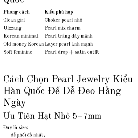
Quốc
Phong cách
Kiểu phù hợp
Clean girl
Choker pearl nhỏ
Ulzzang
Pearl mix charm
Korean minimal
Pearl trắng dây mảnh
Old money Korean
Layer pearl ánh mạnh
Soft feminine
Pearl drop + satin outfit
Cách Chọn Pearl Jewelry Kiểu
Hàn Quốc Để Dễ Đeo Hằng
Ngày
Ưu Tiên Hạt Nhỏ 5–7mm
Đây là size:
dễ phối đồ nhất,