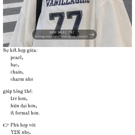
Sự kết hợp giữa:
pearl,
bạc,
chain,
charm nhỏ
giúp tổng thể:
trẻ hơn,
hiện đại hơn,
ít formal hơn.
👉 Phù hợp với:
Y2K nhẹ,