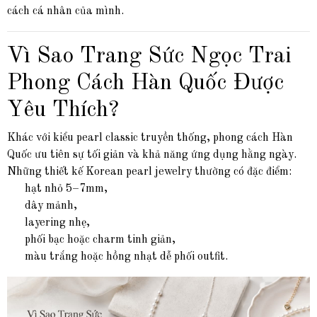
cách cá nhân của mình.
Vì Sao Trang Sức Ngọc Trai
Phong Cách Hàn Quốc Được
Yêu Thích?
Khác với kiểu pearl classic truyền thống, phong cách Hàn
Quốc ưu tiên sự tối giản và khả năng ứng dụng hằng ngày.
Những thiết kế Korean pearl jewelry thường có đặc điểm:
hạt nhỏ 5–7mm,
dây mảnh,
layering nhẹ,
phối bạc hoặc charm tinh giản,
màu trắng hoặc hồng nhạt dễ phối outfit.