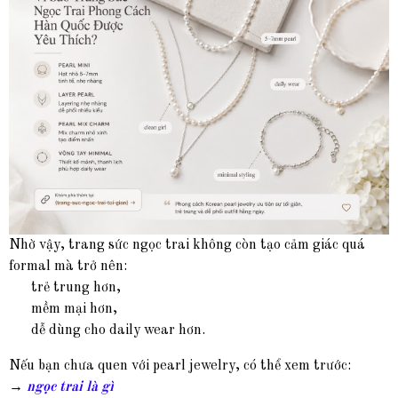
Nhờ vậy, trang sức ngọc trai không còn tạo cảm giác quá
formal mà trở nên:
trẻ trung hơn,
mềm mại hơn,
dễ dùng cho daily wear hơn.
Nếu bạn chưa quen với pearl jewelry, có thể xem trước:
→
ngọc trai là gì