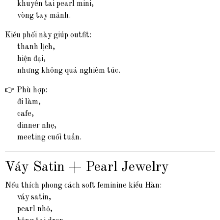
khuyên tai pearl mini,
vòng tay mảnh.
Kiểu phối này giúp outfit:
thanh lịch,
hiện đại,
nhưng không quá nghiêm túc.
👉 Phù hợp:
đi làm,
cafe,
dinner nhẹ,
meeting cuối tuần.
Váy Satin + Pearl Jewelry
Nếu thích phong cách soft feminine kiểu Hàn:
váy satin,
pearl nhỏ,