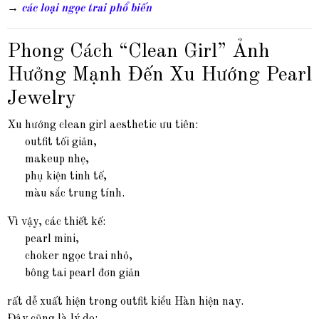
→
các loại ngọc trai phổ biến
Phong Cách “Clean Girl” Ảnh
Hưởng Mạnh Đến Xu Hướng Pearl
Jewelry
Xu hướng clean girl aesthetic ưu tiên:
outfit tối giản,
makeup nhẹ,
phụ kiện tinh tế,
màu sắc trung tính.
Vì vậy, các thiết kế:
pearl mini,
choker ngọc trai nhỏ,
bông tai pearl đơn giản
rất dễ xuất hiện trong outfit kiểu Hàn hiện nay.