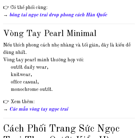
👉 Có thể phối cùng:
→
bông tai ngọc trai drop phong cách Hàn Quốc
Vòng Tay Pearl Minimal
Nếu thích phong cách nhẹ nhàng và tối giản, đây là kiểu dễ
dùng nhất.
Vòng tay pearl mảnh thường hợp với:
outfit daily wear,
knitwear,
office casual,
monochrome outfit.
👉 Xem thêm:
→
Các mẫu vòng tay ngọc trai
Cách Phối Trang Sức Ngọc