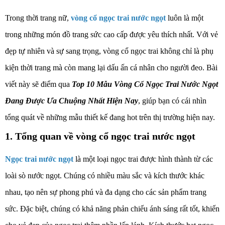
Trong thời trang nữ,
vòng cổ ngọc trai nước ngọt
luôn là một
trong những món đồ trang sức cao cấp được yêu thích nhất. Với vẻ
đẹp tự nhiên và sự sang trọng, vòng cổ ngọc trai không chỉ là phụ
kiện thời trang mà còn mang lại dấu ấn cá nhân cho người đeo. Bài
viết này sẽ điểm qua
Top 10 Mẫu Vòng Cổ Ngọc Trai Nước Ngọt
Đang Được Ưa Chuộng Nhất Hiện Nay
, giúp bạn có cái nhìn
tổng quát về những mẫu thiết kế đang hot trên thị trường hiện nay.
1. Tổng quan về vòng cổ ngọc trai nước ngọt
Ngọc trai nước ngọt
là một loại ngọc trai được hình thành từ các
loài sò nước ngọt. Chúng có nhiều màu sắc và kích thước khác
nhau, tạo nên sự phong phú và đa dạng cho các sản phẩm trang
sức. Đặc biệt, chúng có khả năng phản chiếu ánh sáng rất tốt, khiến