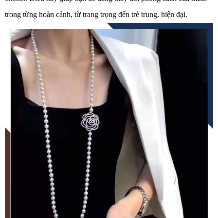
trong từng hoàn cảnh, từ trang trọng đến trẻ trung, hiện đại.