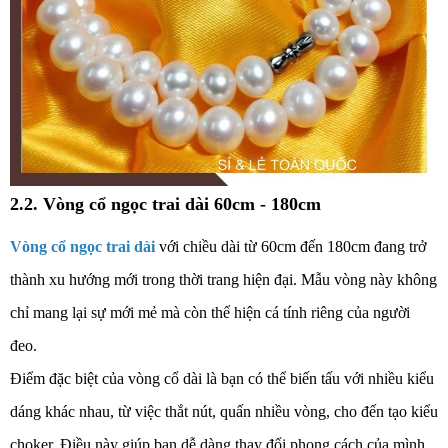
2.2. Vòng cổ ngọc trai dài 60cm - 180cm
Vòng cổ ngọc trai dài
với chiều dài từ 60cm đến 180cm đang trở
thành xu hướng mới trong thời trang hiện đại. Mẫu vòng này không
chỉ mang lại sự mới mẻ mà còn thể hiện cá tính riêng của người
đeo.
Điểm đặc biệt của vòng cổ dài là bạn có thể biến tấu với nhiều kiểu
dáng khác nhau, từ việc thắt nút, quấn nhiều vòng, cho đến tạo kiểu
choker. Điều này giúp bạn dễ dàng thay đổi phong cách của mình