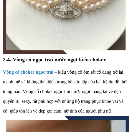
2.4. Vòng cổ ngọc trai nước ngọt kiểu choker
Vòng cổ choker ngọc trai
– kiểu vòng cổ ôm sát cổ đang trở lại
mạnh mẽ và không thể thiếu trong bộ sưu tập của bất kỳ tín đồ thời
trang nào. Vòng cổ choker ngọc trai nước ngọt mang lại vẻ đẹp
quyến rũ, sexy, rất phù hợp với những bộ trang phục khoe vai và
cổ, giúp tôn lên vẻ đẹp gợi cảm, nữ tính của người phụ nữ