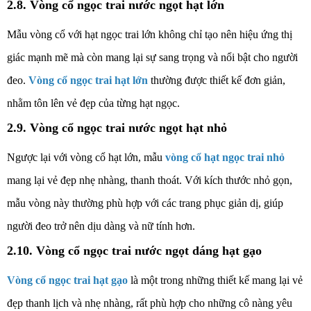
2.8. Vòng cổ ngọc trai nước ngọt hạt lớn
Mẫu vòng cổ với hạt ngọc trai lớn không chỉ tạo nên hiệu ứng thị
giác mạnh mẽ mà còn mang lại sự sang trọng và nổi bật cho người
đeo.
Vòng cổ ngọc trai hạt lớn
thường được thiết kế đơn giản,
nhằm tôn lên vẻ đẹp của từng hạt ngọc.
2.9. Vòng cổ ngọc trai nước ngọt hạt nhỏ
Ngược lại với vòng cổ hạt lớn, mẫu
vòng cổ hạt ngọc trai nhỏ
mang lại vẻ đẹp nhẹ nhàng, thanh thoát. Với kích thước nhỏ gọn,
mẫu vòng này thường phù hợp với các trang phục giản dị, giúp
người đeo trở nên dịu dàng và nữ tính hơn.
2.10. Vòng cổ ngọc trai nước ngọt dáng hạt gạo
Vòng cổ ngọc trai hạt gạo
là một trong những thiết kế mang lại vẻ
đẹp thanh lịch và nhẹ nhàng, rất phù hợp cho những cô nàng yêu