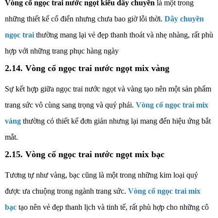
Vòng cổ ngọc trai nước ngọt kiểu dây chuyền
là một trong
những thiết kế cổ điển nhưng chưa bao giờ lỗi thời.
Dây chuyền
ngọc trai
thường mang lại vẻ đẹp thanh thoát và nhẹ nhàng, rất phù
hợp với những trang phục hàng ngày
2.14. Vòng cổ ngọc trai nước ngọt mix vàng
Sự kết hợp giữa ngọc trai nước ngọt và vàng tạo nên một sản phẩm
trang sức vô cùng sang trọng và quý phái.
Vòng cổ ngọc trai mix
vàng
thường có thiết kế đơn giản nhưng lại mang đến hiệu ứng bắt
mắt.
2.15. Vòng cổ ngọc trai nước ngọt mix bạc
Tương tự như vàng, bạc cũng là một trong những kim loại quý
được ưa chuộng trong ngành trang sức.
Vòng cổ ngọc trai mix
bạc
tạo nên vẻ đẹp thanh lịch và tinh tế, rất phù hợp cho những cô