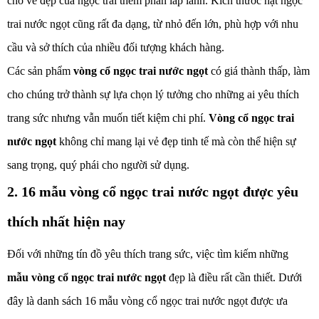
cho vẻ đẹp của ngọc trai thêm phần lấp lánh. Kích thước hạt ngọc
trai nước ngọt cũng rất đa dạng, từ nhỏ đến lớn, phù hợp với nhu
cầu và sở thích của nhiều đối tượng khách hàng.
Các sản phẩm
vòng cổ ngọc trai nước ngọt
có giá thành thấp, làm
cho chúng trở thành sự lựa chọn lý tưởng cho những ai yêu thích
trang sức nhưng vẫn muốn tiết kiệm chi phí.
Vòng cổ ngọc trai
nước ngọt
không chỉ mang lại vẻ đẹp tinh tế mà còn thể hiện sự
sang trọng, quý phái cho người sử dụng.
2. 16 mẫu vòng cổ ngọc trai nước ngọt được yêu
thích nhất hiện nay
Đối với những tín đồ yêu thích trang sức, việc tìm kiếm những
mẫu vòng cổ ngọc trai nước ngọt
đẹp là điều rất cần thiết. Dưới
đây là danh sách 16 mẫu vòng cổ ngọc trai nước ngọt được ưa