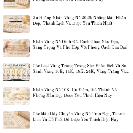
Xu Hướng Nhẫn Vàng Nữ 2026: Những Mẫu Nhẫn 
Đẹp, Thanh Lịch Và Được Yêu Thích Nhất
Nhẫn Vàng Nữ Đính Đá: Cách Chọn Mẫu Đẹp, 
Sang Trọng Và Phù Hợp Với Phong Cách Của Bạn
Các Loại Vàng Trong Trang Sức: Phân Biệt Và So 
Sánh Vàng 10K, 14K, 18K, 24K, Vàng Trắng Và 
Vàng Hồng
Nhẫn Vàng Nữ 10K: Ưu Điểm, Giá Thành Và 
Những Mẫu Đẹp Được Yêu Thích Hiện Nay
Các Mẫu Dây Chuyền Vàng Nữ Trơn Đẹp, Thanh 
Lịch Và Dễ Phối Đồ Được Yêu Thích Hiện Nay