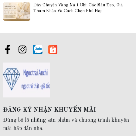
Dây Chuyền Vàng Nữ 1 Chỉ: Các Mẫu Đẹp, Giá 
Tham Khảo Và Cách Chọn Phù Hợp
ĐĂNG KÝ NHẬN KHUYẾN MÃI
Đừng bỏ lỡ những sản phẩm và chương trình khuyến
mãi hấp dẫn nha