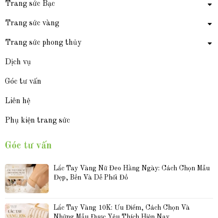
Trang sức Bạc
Trang sức vàng
Trang sức phong thủy
Dịch vụ
Góc tư vấn
Liên hệ
Phụ kiện trang sức
Góc tư vấn
Lắc Tay Vàng Nữ Đeo Hằng Ngày: Cách Chọn Mẫu 
Đẹp, Bền Và Dễ Phối Đồ
Lắc Tay Vàng 10K: Ưu Điểm, Cách Chọn Và 
Những Mẫu Được Yêu Thích Hiện Nay