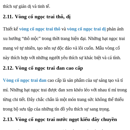
thích sự giản dị và tinh tế
.
2.11. Vòng cổ ngọc trai thô, dị
Thiết kế
vòng cổ ngọc trai thô
và
vòng cổ ngọc trai dị
phản ánh
xu hướng “thô mộc” trong thời trang hiện đại. Những hạt ngọc trai
mang vẻ tự nhiên, tạo nên sự độc đáo và lôi cuốn.
Mẫu vòng cổ
này thích hợp với những người yêu thích sự khác biệt và cá tính.
2.12. Vòng cổ ngọc trai đan cao cấp
Vòng cổ ngọc trai đan
cao cấp là sản phẩm của sự sáng tạo và tỉ
mỉ. Những hạt ngọc trai được đan xen khéo léo với nhau
tỉ mỉ trong
từng chi tiết. Đây chắc chắn là một món trang sức không thể thiếu
trong bộ sưu tập của những tín đồ yêu thích sự sang trọng.
2.13. Vòng cổ ngọc trai nước ngọt kiểu dây chuyền