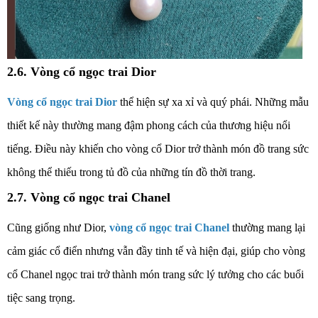
2.6. Vòng cổ ngọc trai Dior
Vòng cổ ngọc trai Dior
thể hiện sự xa xỉ và quý phái. Những mẫu
thiết kế này thường mang đậm phong cách của thương hiệu nổi
tiếng.
Điều này khiến cho vòng cổ Dior trở thành món đồ trang sức
không thể thiếu trong tủ đồ của những tín đồ thời trang.
2.7. Vòng cổ ngọc trai Chanel
Cũng giống như Dior,
vòng cổ ngọc trai Chanel
thường mang lại
cảm giác cổ điển nhưng vẫn đầy tinh tế và hiện đại,
giúp cho vòng
cổ Chanel ngọc trai trở thành món trang sức lý tưởng cho các buổi
tiệc sang trọng.