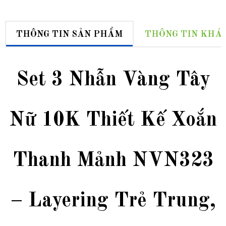
THÔNG TIN SẢN PHẨM
THÔNG TIN KHÁ
Set 3 Nhẫn Vàng Tây
Nữ 10K Thiết Kế Xoắn
Thanh Mảnh NVN323
– Layering Trẻ Trung,