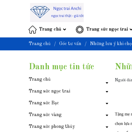
Trang chủ
Trang sức ngọc trai
Trang chủ
/
Góc tư vấn
/
Những lưu ý khi chọ
Danh mục tin tức
Nhữn
Trang chủ
Người đă
Trang sức ngọc trai
Trang sức Bạc
Tặng mẹ m
Trang sức vàng
chọn lựa 
Trang sức phong thủy