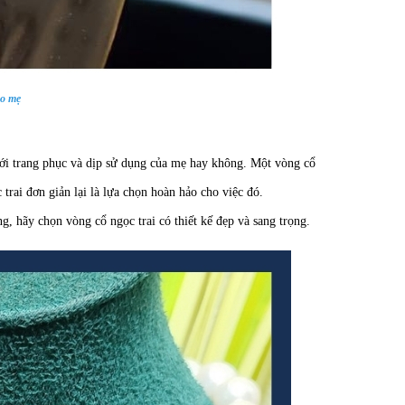
ho mẹ
ới trang phục và dịp sử dụng của mẹ hay không. Một vòng cổ
trai đơn giản lại là lựa chọn hoàn hảo cho việc đó.
, hãy chọn vòng cổ ngọc trai có thiết kế đẹp và sang trọng.