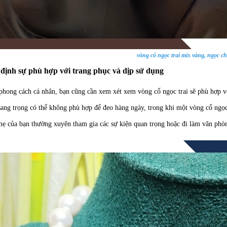
vòng cổ ngọc trai mix vàng, ngọc c
 định sự phù hợp với trang phục và dịp sử dụng
phong cách cá nhân, bạn cũng cần xem xét xem vòng cổ ngọc trai sẽ phù hợp v
sang trọng có thể không phù hợp để đeo hàng ngày, trong khi một vòng cổ ngọc 
ẹ của bạn thường xuyên tham gia các sự kiện quan trọng hoặc đi làm văn phòng