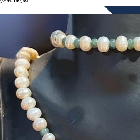
ọc trai tặng mẹ.