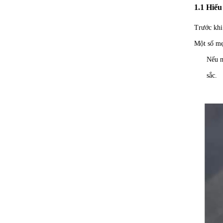
1.1 Hiểu
Trước khi
Một số mẹ 
Nếu m
sắc.