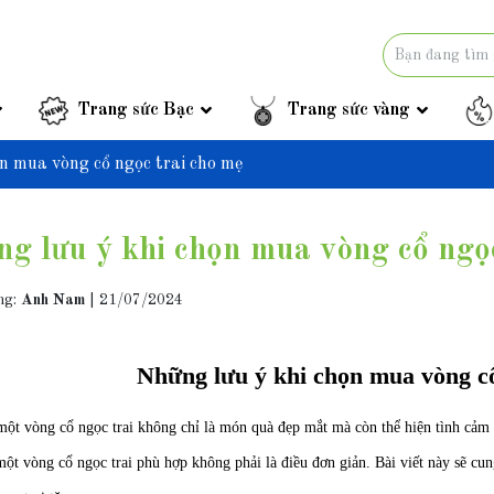
Trang sức Bạc
Trang sức vàng
n mua vòng cổ ngọc trai cho mẹ
g lưu ý khi chọn mua vòng cổ ngọc
ng:
Anh Nam
|
21/07/2024
Những lưu ý khi chọn mua vòng cổ
ột vòng cổ ngọc trai không chỉ là món quà đẹp mắt mà còn thể hiện tình cảm 
một vòng cổ ngọc trai phù hợp không phải là điều đơn giản. Bài viết này sẽ c