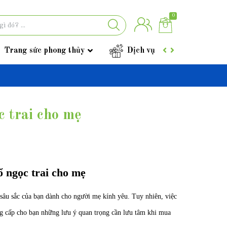
0
Trang sức phong thủy
Dịch vụ
Góc tư vấ
 trai cho mẹ
 ngọc trai cho mẹ
sâu sắc của bạn dành cho người mẹ kính yêu. Tuy nhiên, việc
ung cấp cho bạn những lưu ý quan trọng cần lưu tâm khi mua