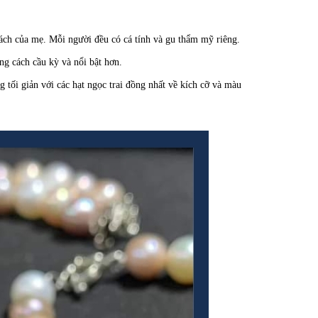
cách của mẹ. Mỗi người đều có cá tính và gu thẩm mỹ riêng.
ng cách cầu kỳ và nổi bật hơn.
g tối giản với các hạt ngọc trai đồng nhất về kích cỡ và màu