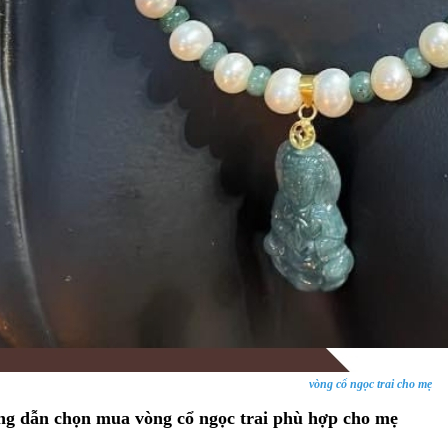
vòng cổ ngọc trai cho mẹ
ng dẫn chọn mua vòng cổ ngọc trai phù hợp cho mẹ