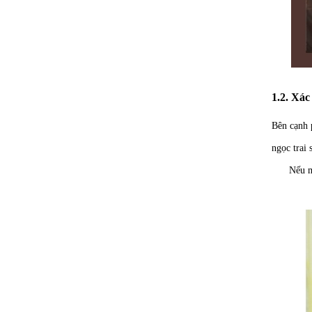
1.2. Xác
Bên cạnh 
ngọc trai 
Nếu m