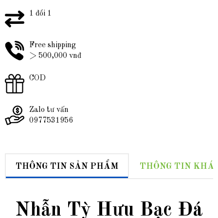
1 đổi 1
Free shipping
> 500,000 vnđ
COD
Zalo tư vấn
0977531956
THÔNG TIN SẢN PHẨM
THÔNG TIN KHÁ
Nhẫn Tỳ Hưu Bạc Đá