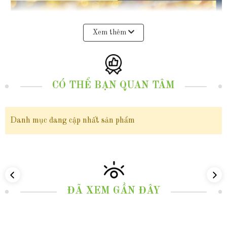
Xem thêm
CÓ THỂ BẠN QUAN TÂM
Danh mục đang cập nhất sản phẩm
ĐÃ XEM GẦN ĐÂY
Trong thế giới
trang sức phong thuỷ
, có những biểu