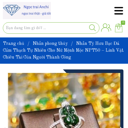
0
Trang chủ
/
Nhẫn phong thủy
/
Nhẫn Tỳ Hưu Bạc Đá
Cẩm Thạch Tự Nhiên Cho Nữ Mệnh Mộc NPT50 – Linh Vật
Chiêu Tài Của Người Thành Công