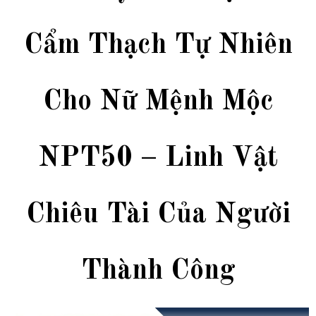
Cẩm Thạch Tự Nhiên
Cho Nữ Mệnh Mộc
NPT50 – Linh Vật
Chiêu Tài Của Người
Thành Công