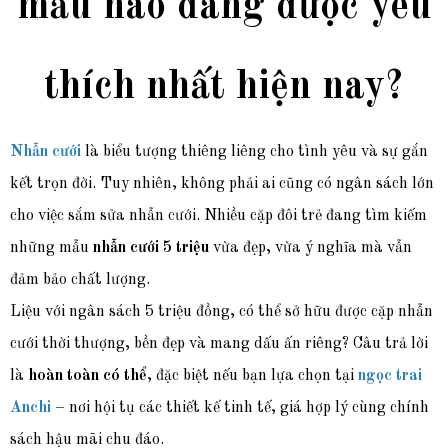
mẫu nào đang được yêu
thích nhất hiện nay?
Nhẫn cưới
là biểu tượng thiêng liêng cho tình yêu và sự gắn
kết trọn đời. Tuy nhiên, không phải ai cũng có ngân sách lớn
cho việc sắm sửa nhẫn cưới. Nhiều cặp đôi trẻ đang tìm kiếm
những mẫu
nhẫn cưới 5 triệu
vừa đẹp, vừa ý nghĩa mà vẫn
đảm bảo chất lượng.
Liệu với ngân sách 5 triệu đồng, có thể sở hữu được cặp nhẫn
cưới thời thượng, bền đẹp và mang dấu ấn riêng? Câu trả lời
là
hoàn toàn có thể
, đặc biệt nếu bạn lựa chọn tại
ngọc trai
Anchi
– nơi hội tụ các thiết kế tinh tế, giá hợp lý cùng chính
sách hậu mãi chu đáo.