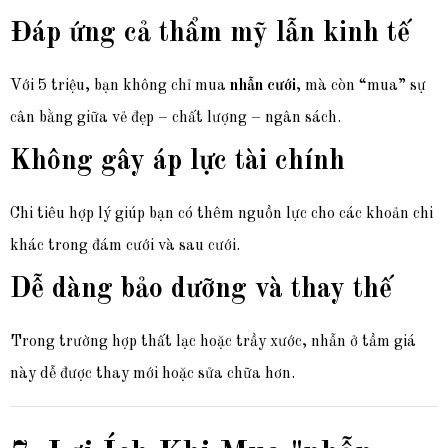
Đáp ứng cả thẩm mỹ lẫn kinh tế
Với 5 triệu, bạn không chỉ mua
nhẫn cưới
, mà còn “mua” sự
cân bằng giữa vẻ đẹp – chất lượng – ngân sách.
Không gây áp lực tài chính
Chi tiêu hợp lý giúp bạn có thêm nguồn lực cho các khoản chi
khác trong đám cưới và sau cưới.
Dễ dàng bảo dưỡng và thay thế
Trong trường hợp thất lạc hoặc trầy xước, nhẫn ở tầm giá
này dễ được thay mới hoặc sửa chữa hơn.