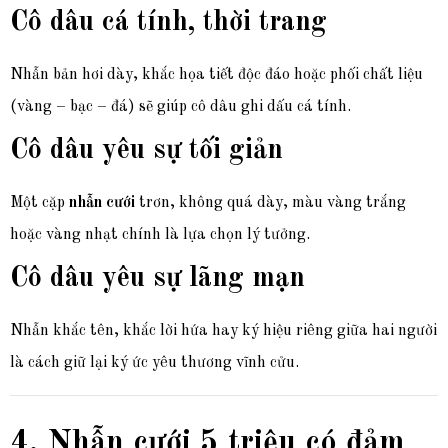
Cô dâu cá tính, thời trang
Nhẫn bản hơi dày, khắc họa tiết độc đáo hoặc phối chất liệu
(vàng – bạc – đá) sẽ giúp cô dâu ghi dấu cá tính.
Cô dâu yêu sự tối giản
Một cặp
nhẫn cưới
trơn, không quá dày, màu vàng trắng
hoặc vàng nhạt chính là lựa chọn lý tưởng.
Cô dâu yêu sự lãng mạn
Nhẫn khắc tên, khắc lời hứa hay ký hiệu riêng giữa hai người
là cách giữ lại ký ức yêu thương vĩnh cửu.
4. Nhẫn cưới 5 triệu có đảm