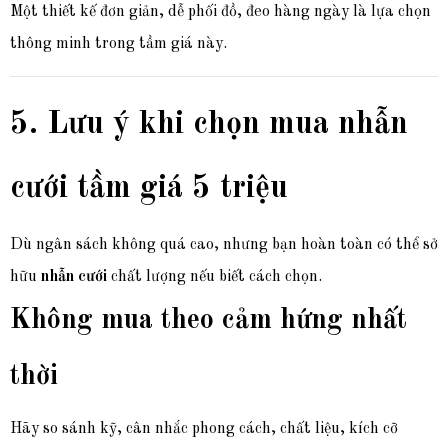
Một thiết kế đơn giản, dễ phối đồ, đeo hàng ngày là lựa chọn
thông minh trong tầm giá này.
5. Lưu ý khi chọn mua nhẫn
cưới tầm giá 5 triệu
Dù ngân sách không quá cao, nhưng bạn hoàn toàn có thể sở
hữu
nhẫn cưới
chất lượng nếu biết cách chọn.
Không mua theo cảm hứng nhất
thời
Hãy so sánh kỹ, cân nhắc phong cách, chất liệu, kích cỡ