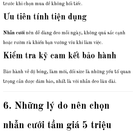
trước khi chọn mua để không hối tiếc.
Ưu tiên tính tiện dụng
Nhẫn cưới
nên dễ dàng đeo mỗi ngày, không quá sắc cạnh
hoặc rườm rà khiến bạn vướng víu khi làm việc.
Kiểm tra kỹ cam kết bảo hành
Bảo hành về độ bóng, làm mới, đổi size là những yếu tố quan
trọng cần được đảm bảo, nhất là với nhẫn đeo lâu dài.
6. Những lý do nên chọn
nhẫn cưới tầm giá 5 triệu