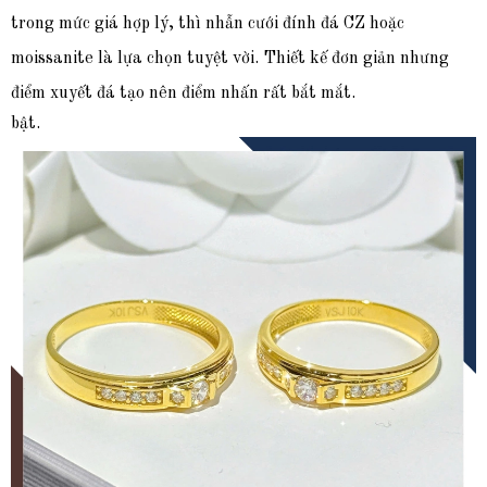
trong mức giá hợp lý, thì nhẫn cưới đính đá CZ hoặc
moissanite là lựa chọn tuyệt vời. Thiết kế đơn giản nhưng
điểm xuyết đá tạo nên điểm nhấn rất bắt mắt.
bật.