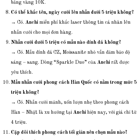
bằng vàng 10K.
Có thể khắc tên, ngày cưới lên nhẫn dưới 5 triệu không?
→ Có.
Anchi
miễn phí khắc laser thông tin cá nhân lên
nhẫn cưới cho mọi đơn hàng.
Nhẫn cưới dưới 5 triệu có mẫu nào đính đá không?
→ Có. Mẫu đính đá CZ, Moissanite nhỏ vẫn đảm bảo độ
sáng – sang. Dòng “Sparkle Duo” của
Anchi
rất được
yêu thích.
Mẫu nhẫn cưới phong cách Hàn Quốc có nằm trong mức 5
triệu không?
→ Có. Nhẫn cưới mảnh, uốn lượn nhẹ theo phong cách
Hàn – Nhật là xu hướng tại
Anchi
hiện nay, với giá chỉ từ
4 triệu.
Cặp đôi thích phong cách tối giản nên chọn mẫu nào?