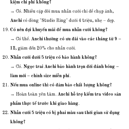
kiệm chi phí không?
→ Có. Nhiều cặp đôi mua nhẫn cưới chỉ để chụp ảnh,
Anchi
có dòng "Studio Ring" dưới 4 triệu, nhẹ – đẹp.
Có nên đợi khuyến mãi để mua nhẫn cưới không?
→ Có thể.
Anchi thường có ưu đãi vào các tháng từ 9 –
12
, giảm đến 20% cho nhẫn cưới.
Nhẫn cưới dưới 5 triệu có bảo hành không?
→ Có.
Ngọc trai Anchi bảo hành trọn đời đánh bóng –
làm mới – chỉnh size miễn phí
.
Nếu mua online thì có đảm bảo chất lượng không?
→ Hoàn toàn yên tâm.
Anchi hỗ trợ kiểm tra video sản
phẩm thực tế trước khi giao hàng
.
Nhẫn cưới 5 triệu có bị phai màu sau thời gian sử dụng
không?