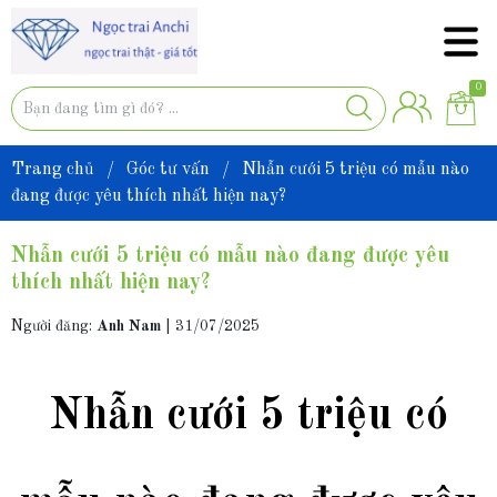
0
Trang chủ
/
Góc tư vấn
/
Nhẫn cưới 5 triệu có mẫu nào
đang được yêu thích nhất hiện nay?
Nhẫn cưới 5 triệu có mẫu nào đang được yêu
thích nhất hiện nay?
Người đăng:
Anh Nam
|
31/07/2025
Nhẫn cưới 5 triệu có