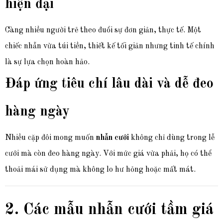
hiện đại
Càng nhiều người trẻ theo đuổi sự đơn giản, thực tế. Một
chiếc nhẫn vừa túi tiền, thiết kế tối giản nhưng tinh tế chính
là sự lựa chọn hoàn hảo.
Đáp ứng tiêu chí lâu dài và dễ đeo
hàng ngày
Nhiều cặp đôi mong muốn
nhẫn cưới
không chỉ dùng trong lễ
cưới mà còn đeo hàng ngày. Với mức giá vừa phải, họ có thể
thoải mái sử dụng mà không lo hư hỏng hoặc mất mát.
2. Các mẫu nhẫn cưới tầm giá