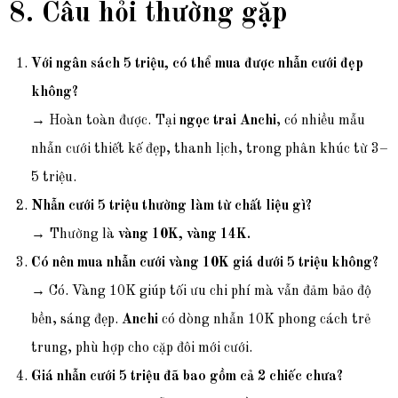
8. Câu hỏi thường gặp
Với ngân sách 5 triệu, có thể mua được nhẫn cưới đẹp
không?
→ Hoàn toàn được. Tại
ngọc trai Anchi
, có nhiều mẫu
nhẫn cưới thiết kế đẹp, thanh lịch, trong phân khúc từ 3–
5 triệu.
Nhẫn cưới 5 triệu thường làm từ chất liệu gì?
→ Thường là
vàng 10K, vàng 14K.
Có nên mua nhẫn cưới vàng 10K giá dưới 5 triệu không?
→ Có. Vàng 10K giúp tối ưu chi phí mà vẫn đảm bảo độ
bền, sáng đẹp.
Anchi
có dòng nhẫn 10K phong cách trẻ
trung, phù hợp cho cặp đôi mới cưới.
Giá nhẫn cưới 5 triệu đã bao gồm cả 2 chiếc chưa?