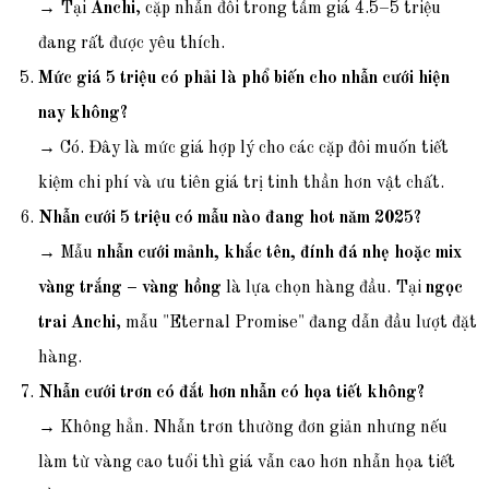
→ Tại
Anchi
, cặp nhẫn đôi trong tầm giá 4.5–5 triệu
đang rất được yêu thích.
Mức giá 5 triệu có phải là phổ biến cho nhẫn cưới hiện
nay không?
→ Có. Đây là mức giá hợp lý cho các cặp đôi muốn tiết
kiệm chi phí và ưu tiên giá trị tinh thần hơn vật chất.
Nhẫn cưới 5 triệu có mẫu nào đang hot năm 2025?
→ Mẫu
nhẫn cưới mảnh, khắc tên, đính đá nhẹ hoặc mix
vàng trắng – vàng hồng
là lựa chọn hàng đầu. Tại
ngọc
trai Anchi
, mẫu "Eternal Promise" đang dẫn đầu lượt đặt
hàng.
Nhẫn cưới trơn có đắt hơn nhẫn có họa tiết không?
→ Không hẳn. Nhẫn trơn thường đơn giản nhưng nếu
làm từ vàng cao tuổi thì giá vẫn cao hơn nhẫn họa tiết