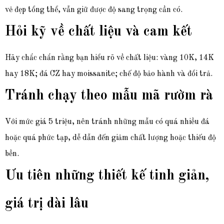
vẻ đẹp tổng thể, vẫn giữ được độ sang trọng cần có.
Hỏi kỹ về chất liệu và cam kết
Hãy chắc chắn rằng bạn hiểu rõ về chất liệu: vàng 10K, 14K
hay 18K; đá CZ hay moissanite; chế độ bảo hành và đổi trả.
Tránh chạy theo mẫu mã rườm rà
Với mức giá 5 triệu, nên tránh những mẫu có quá nhiều đá
hoặc quá phức tạp, dễ dẫn đến giảm chất lượng hoặc thiếu độ
bền.
Ưu tiên những thiết kế tinh giản,
giá trị dài lâu