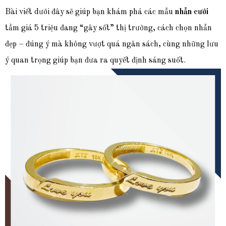
Bài viết dưới đây sẽ giúp bạn khám phá các mẫu
nhẫn cưới
tầm giá 5 triệu đang “gây sốt” thị trường, cách chọn nhẫn
đẹp – đúng ý mà không vượt quá ngân sách, cùng những lưu
ý quan trọng giúp bạn đưa ra quyết định sáng suốt.