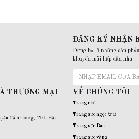
ĐĂNG KÝ NHẬN 
Đừng bỏ lỡ những sản phẩ
khuyến mãi hấp dẫn nha
VÀ THƯƠNG MẠI
VỀ CHÚNG TÔI
Trang chủ
Trang sức ngọc trai
yện Cẩm Giàng, Tỉnh Hải
Trang sức Bạc
Trang sức vàng