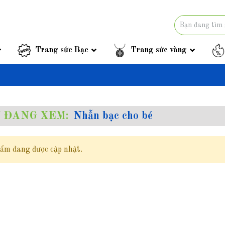
Trang sức Bạc
Trang sức vàng
 ĐANG XEM:
Nhẫn bạc cho bé
ẩm đang được cập nhật.