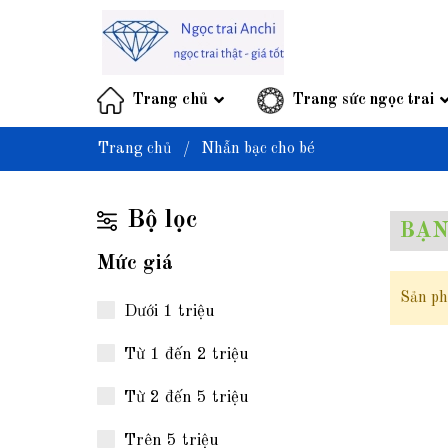
Trang chủ
Trang sức ngọc trai
Trang chủ
/
Nhẫn bạc cho bé
Bộ lọc
BẠN
Mức giá
Sản ph
Dưới 1 triệu
Từ 1 đến 2 triệu
Từ 2 đến 5 triệu
Trên 5 triệu