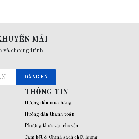
KHUYẾN MÃI
m và chương trình
ĐĂNG KÝ
THÔNG TIN
Hướng dẫn mua hàng
Hướng dẫn thanh toán
Phương thức vận chuyển
Cam kết & Chính sách chất lượng