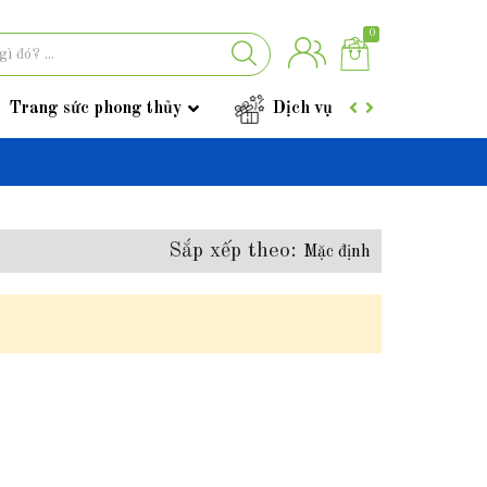
0
Trang sức phong thủy
Dịch vụ
Góc tư vấ
Sắp xếp theo:
Mặc định