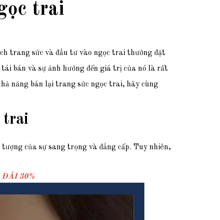
gọc trai
ch trang sức và đầu tư vào ngọc trai thường đặt
tái bán và sự ảnh hưởng đến giá trị của nó là rất
hả năng bán lại trang sức ngọc trai, hãy cùng
 trai
ểu tượng của sự sang trọng và đẳng cấp. Tuy nhiên,
 ĐÃI 30%