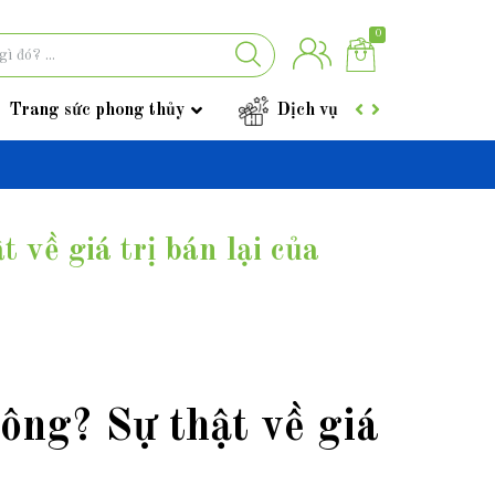
0
Trang sức phong thủy
Dịch vụ
Góc tư vấ
 về giá trị bán lại của
hông? Sự thật về giá