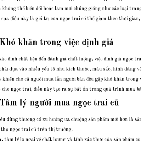
n không thể biến đổi hoặc làm mới chúng giống như các loại tran
của điều này là giá trị của ngọc trai có thể giảm theo thời gia
 Khó khăn trong việc định giá
xác định chất liệu đến đánh giá chất lượng, việc định giá ngọc tr
hải dựa vào nhiều yếu tố như kích thước, màu sắc, hình dáng và
 khiến cho cả người mua lẫn người bán đều gặp khó khăn trong 
 cho ngọc trai, điều này tạo ra sự bất ổn trong quá trình mua b
 Tâm lý người mua ngọc trai cũ
iêu dùng thường có xu hướng ưa chuộng sản phẩm mới hơn là sả
 thụ ngọc trai cũ trên thị trường.
, tâm lý lo ngại về chất lượng và tính xác thực của sản phẩm c