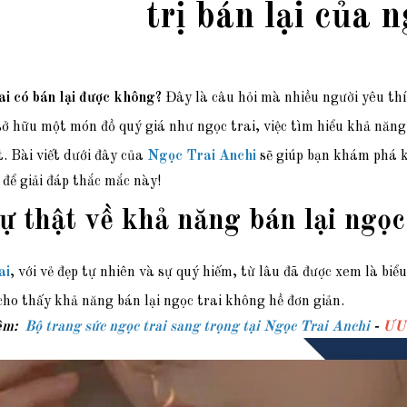
trị bán lại của n
ai có bán lại được không?
Đây là câu hỏi mà nhiều người yêu thí
sở hữu một món đồ quý giá như ngọc trai, việc tìm hiểu khả năng 
t.
Bài viết dưới đây của
Ngọc Trai Anchi
sẽ giúp bạn khám phá k
 để giải đáp thắc mắc này!
ự thật về khả năng bán lại ngọc
ai
, với vẻ đẹp tự nhiên và sự quý hiếm, từ lâu đã được xem là bi
cho thấy khả năng bán lại ngọc trai không hề đơn giản.
êm:
Bộ trang sức ngọc trai sang trọng tại Ngọc Trai Anchi
-
ƯU