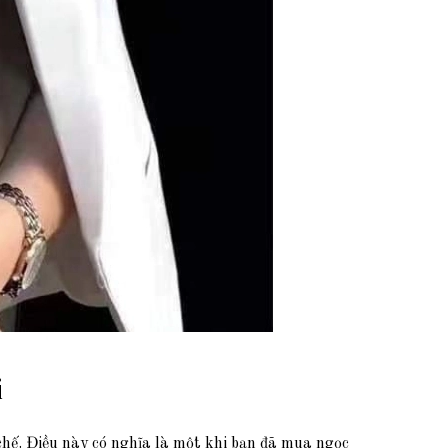
i
chế. Điều này có nghĩa là một khi bạn đã mua ngọc