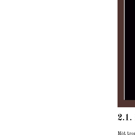
2.1.
Một tron