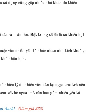
ua sử dụng cũng gặp nhiều khó khăn do thiếu
 các rào cản lớn. Một trong số đó là sự thiếu hụt
uộc vào nhiều yếu tố khác nhau như kích thước,
n khó khăn hơn.
 nhiều lý do khiến việc bán lại ngọc trai trở nên
c xem xét bề ngoài mà còn bao gồm nhiều yếu tố
ai Anchi
-
Giảm giá 33%