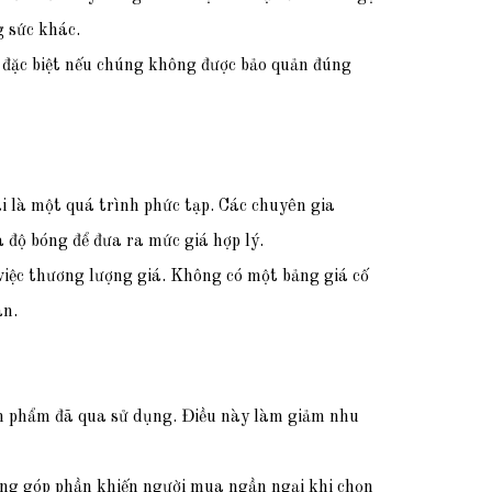
g sức khác.
n, đặc biệt nếu chúng không được bảo quản đúng
ai là một quá trình phức tạp. Các chuyên gia
 độ bóng để đưa ra mức giá hợp lý.
việc thương lượng giá. Không có một bảng giá cố
án.
n phẩm đã qua sử dụng. Điều này làm giảm nhu
ũng góp phần khiến người mua ngần ngại khi chọn