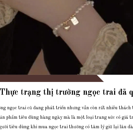
 Thực trạng thị trường ngọc trai đã 
ng ngọc trai cũ đang phát triển nhưng vẫn còn rất nhiều thách 
sản phẩm tiêu dùng hàng ngày mà là một loại trang sức có giá tr
ười tiêu dùng khi mua ngọc trai thường có tâm lý giữ lại lâu dài