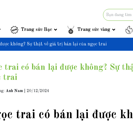
Trang sức Bạc
Trang sức vàng
 được không? Sự thật về giá trị bán lại của ngọc trai
 trai có bán lại được không? Sự thật
 trai
ng:
Anh Nam
|
20/12/2024
ọc trai có bán lại được k