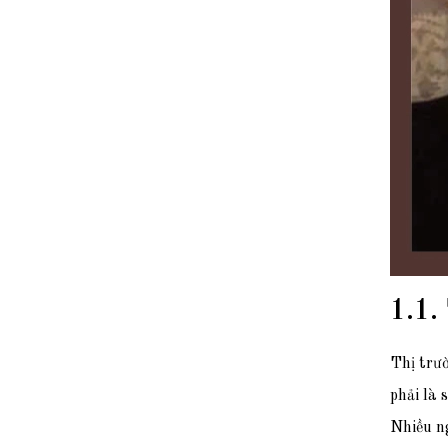
1.1.
Thị trườ
phải là 
Nhiều ng