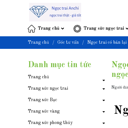
Trang chủ
Trang sức ngọc trai
Trang chủ
/
Góc tư vấn
/
Ngọc trai có bán lại
Danh mục tin tức
Ngọc
ngọc
Trang chủ
Người đă
Trang sức ngọc trai
Trang sức Bạc
Ng
Trang sức vàng
Trang sức phong thủy