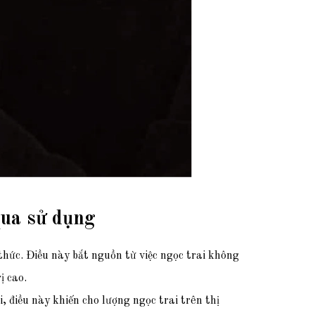
qua sử dụng
thức. Điều này bắt nguồn từ việc ngọc trai không
ị cao.
, điều này khiến cho lượng ngọc trai trên thị