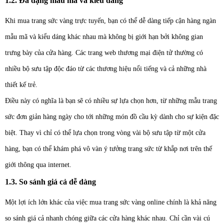
1.2. Đa dạng mẫu mã và kiểu dáng
Khi mua trang sức vàng trực tuyến, bạn có thể dễ dàng tiếp cận hàng ngàn
mẫu mã và kiểu dáng khác nhau mà không bị giới hạn bởi không gian
trưng bày của cửa hàng. Các trang web thương mại điện tử thường có
nhiều bộ sưu tập độc đáo từ các thương hiệu nổi tiếng và cả những nhà
thiết kế trẻ.
Điều này có nghĩa là bạn sẽ có nhiều sự lựa chọn hơn, từ những mẫu trang
sức đơn giản hàng ngày cho tới những món đồ cầu kỳ dành cho sự kiện đặc
biệt. Thay vì chỉ có thể lựa chọn trong vòng vài bộ sưu tập từ một cửa
hàng, bạn có thể khám phá vô vàn ý tưởng trang sức từ khắp nơi trên thế
giới thông qua internet.
1.3. So sánh giá cả dễ dàng
Một lợi ích lớn khác của việc mua trang sức vàng online chính là khả năng
so sánh giá cả nhanh chóng giữa các cửa hàng khác nhau. Chỉ cần vài cú