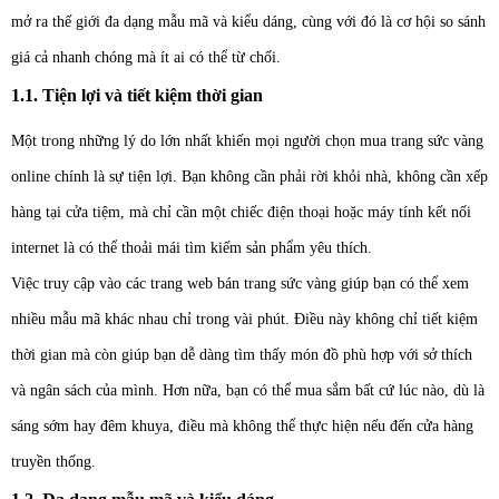
mở ra thế giới đa dạng mẫu mã và kiểu dáng, cùng với đó là cơ hội so sánh
giá cả nhanh chóng mà ít ai có thể từ chối.
1.1. Tiện lợi và tiết kiệm thời gian
Một trong những lý do lớn nhất khiến mọi người chọn mua trang sức vàng
online chính là sự tiện lợi. Bạn không cần phải rời khỏi nhà, không cần xếp
hàng tại cửa tiệm, mà chỉ cần một chiếc điện thoại hoặc máy tính kết nối
internet là có thể thoải mái tìm kiếm sản phẩm yêu thích.
Việc truy cập vào các trang web bán trang sức vàng giúp bạn có thể xem
nhiều mẫu mã khác nhau chỉ trong vài phút. Điều này không chỉ tiết kiệm
thời gian mà còn giúp bạn dễ dàng tìm thấy món đồ phù hợp với sở thích
và ngân sách của mình. Hơn nữa, bạn có thể mua sắm bất cứ lúc nào, dù là
sáng sớm hay đêm khuya, điều mà không thể thực hiện nếu đến cửa hàng
truyền thống.