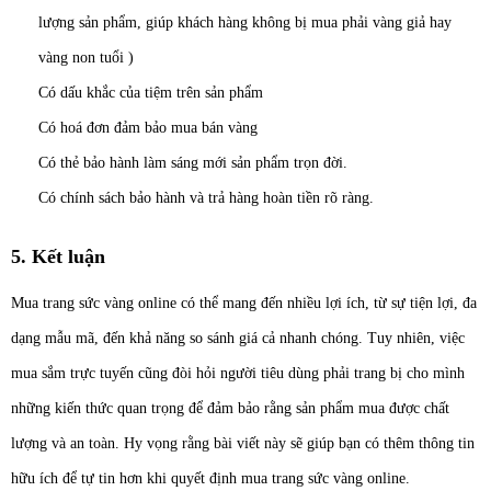
lượng sản phẩm, giúp khách hàng không bị mua phải vàng giả hay
vàng non tuổi )
Có dấu khắc của tiệm trên sản phẩm
Có hoá đơn đảm bảo mua bán vàng
Có thẻ bảo hành làm sáng mới sản phẩm trọn đời.
Có chính sách bảo hành và trả hàng hoàn tiền rõ ràng.
5. Kết luận
Mua trang sức vàng online có thể mang đến nhiều lợi ích, từ sự tiện lợi, đa
dạng mẫu mã, đến khả năng so sánh giá cả nhanh chóng. Tuy nhiên, việc
mua sắm trực tuyến cũng đòi hỏi người tiêu dùng phải trang bị cho mình
những kiến thức quan trọng để đảm bảo rằng sản phẩm mua được chất
lượng và an toàn.
Hy vọng rằng bài viết này sẽ giúp bạn có thêm thông tin
hữu ích để tự tin hơn khi quyết định mua trang sức vàng online.