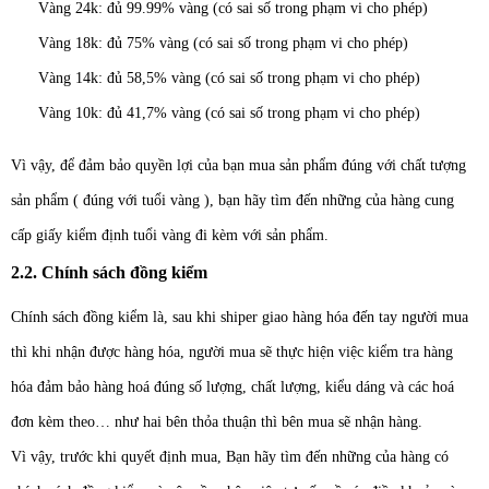
Vàng 24k: đủ 99.99% vàng (có sai số trong phạm vi cho phép)
Vàng 18k: đủ 75% vàng (có sai số trong phạm vi cho phép)
Vàng 14k: đủ 58,5% vàng (có sai số trong phạm vi cho phép)
Vàng 10k: đủ 41,7% vàng (có sai số trong phạm vi cho phép)
Vì vậy, để đảm bảo quyền lợi của bạn mua sản phẩm đúng với chất tượng
sản phẩm ( đúng với tuổi vàng ), bạn hãy tìm đến những của hàng cung
cấp giấy kiểm định tuổi vàng đi kèm với sản phẩm.
2.2. Chính sách đồng kiểm
Chính sách đồng kiểm là, sau khi shiper giao hàng hóa đến tay người mua
thì khi nhận được hàng hóa, người mua sẽ thực hiện việc kiểm tra hàng
hóa đảm bảo hàng hoá đúng số lượng, chất lượng, kiểu dáng và các hoá
đơn kèm theo
… như hai bên thỏa thuận thì bên mua sẽ nhận hàng.
Vì vậy, trước khi quyết định mua, Bạn hãy tìm đến những của hàng có