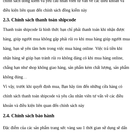
chính sách đồng kiểm và yêu cầu nhân viên tư vấn về các điều khoản và
điều kiện liên quan đến chính sách đồng kiểm này
2.3. Chính sách thanh toán shipcode
Thanh toán shipcode là hình thức bạn chỉ phải thanh toán khi nhận được
hàng, giúp người mua không gặp phải rủi ro khi mua hàng giúp
người mua
hàng, bạn sẽ yên tâm hơn trong việc mua hàng online. Việc trả tiền khi
nhận hàng sẽ giúp bạn tránh rủi ro không đáng có khi mua hàng online,
chẳng hạn như shop không giao hàng, sản phẩm kém chất lượng, sản phẩm
không đúng…
Vì vậy, trước khi quyết định mua, Bạn hãy tìm đến những cửa hàng có
chính sách thanh toán shipcode và yêu cầu nhân viên tư vấn về các điều
khoản và điều kiện liên quan đến chính sách này
2.4. Chính sách bảo hành
Đặc điểm của các sản phẩm trang sức vàng sau 1 thời gian sử dụng sẽ dấn