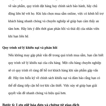
về sản phẩm, quy trình đặt hàng hay chính sách bảo hành, hãy chủ
động liên hệ với họ.
Khi lựa chọn mua sắm online, việc có kênh hỗ trợ
khách hàng nhanh chóng và chuyên nghiệp sẽ giúp bạn cảm thấy an
tâm hơn. Hãy lưu ý đến thời gian phản hồi và thái độ của nhân viên
khi bạn liên hệ.
Quy trình xử lý khiếu nại và phản hồi
Nếu không may gặp phải vấn đề trong quá trình mua sắm, bạn cần biết
quy trình xử lý khiếu nại của cửa hàng. Một cửa hàng chuyên nghiệp
sẽ có quy trình rõ ràng để hỗ trợ khách hàng khi sản phẩm gặp vấn
đề.
Hãy tìm hiểu kỹ về chính sách khiếu nại và đảm bảo rằng bạn có
thể dễ dàng tiếp cận hỗ trợ khi cần thiết. Việc này sẽ giúp bạn giải
quyết vấn đề nhanh chóng và hiệu quả hơn.
Bước 6: Lưu giữ hóa đơn và chứng từ giao dịch