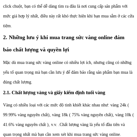
click chuột, bạn có thể dễ dàng tìm ra đâu là nơi cung cấp sản phẩm với
mức giá hợp lý nhất, điều này rất khó thực hiện khi bạn mua sắm ở các cửa
tiệm.
2. Những lưu ý khi mua trang sức vàng online đảm
bảo chất lượng và quyền lợi
Mặc dù mua trang sức vàng online có nhiều lợi ích, nhưng cũng có những
yếu tố quan trọng mà bạn cần lưu ý để đảm bảo rằng sản phẩm bạn mua là
đúng chất lượng.
2.1. Chất lượng vàng và giấy kiểm định tuổi vàng
Vàng có nhiều loại với các mức độ tinh khiết khác nhau như: vàng 24k (
99.99% vàng nguyên chất), vàng 18k ( 75% vàng nguyên chất), vàng 10k (
41.6% vàng nguyên chất ), v.v. .Chất lượng vàng là yếu tố đầu tiên và
quan trọng nhất mà bạn cần xem xét khi mua trang sức vàng online.