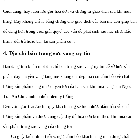
Cuối cùng, hãy luôn lưu giữ hóa đơn và chứng từ giao dịch sau khi mua
hàng. Đây không chỉ là bằng chứng cho giao dịch của bạn mà còn giúp bạn
dễ dàng hơn trong việc giải quyết các vấn đề phát sinh sau này như: Bảo
hành, đổi trả hoặc bán lại sản phẩm cũ...
4. Địa chỉ bán trang sức vàng uy tín
Bạn đang tìm kiếm một địa chỉ bán trang sức vàng uy tín để sở hữu sản
phẩm dây chuyền vàng tặng mẹ không chỉ đẹp mà còn đảm bảo về chất
lượng sản phẩm cũng như quyền lợi của bạn sau khi mua hàng, thì Ngọc
Trai An Chi chính là điểm đến lý tưởng.
Đến với ngọc trai Anchi, quý khách hàng sẽ luôn được đảm bảo về chất
lượng sản phẩm và được cung cấp đầy đủ hoá đơn kèm theo khi mua các
sản phẩm trang sức vàng của chúng tôi:
Có giấy kiểm định tuổi vàng ( đảm bảo khách hàng mua đúng chất