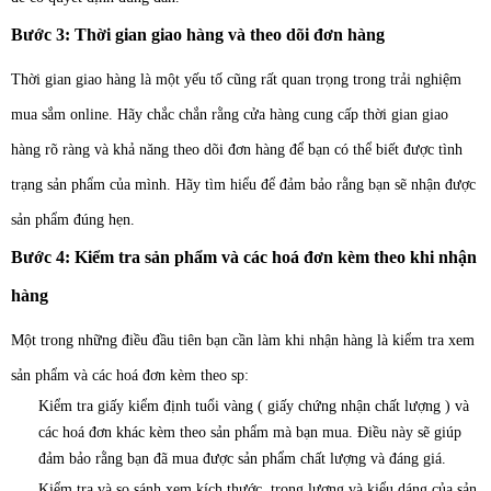
Bước 3: Thời gian giao hàng và theo dõi đơn hàng
Thời gian giao hàng là một yếu tố cũng rất quan trọng trong trải nghiệm
mua sắm online. Hãy chắc chắn rằng cửa hàng cung cấp thời gian giao
hàng rõ ràng và khả năng theo dõi đơn hàng để bạn có thể biết được tình
trạng sản phẩm của mình.
Hãy tìm hiểu để đảm bảo rằng bạn sẽ nhận được
sản phẩm đúng hẹn.
Bước 4: Kiểm tra sản phẩm và các hoá đơn kèm theo khi nhận
hàng
Một trong những điều đầu tiên bạn cần làm khi nhận hàng là kiểm tra xem
sản phẩm và các hoá đơn kèm theo sp:
Kiểm tra giấy kiểm định tuổi vàng ( giấy chứng nhận chất lượng ) và
các hoá đơn khác kèm theo sản phẩm mà bạn mua. Điều này sẽ giúp
đảm bảo rằng bạn đã mua được sản phẩm chất lượng và đáng giá.
Kiểm tra và so sánh xem kích thước, trọng lượng và kiểu dáng của sản