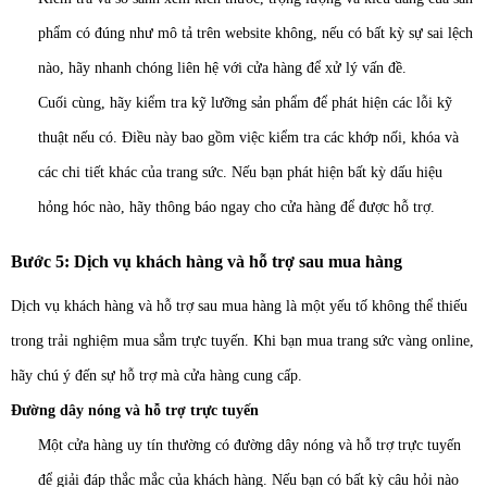
phẩm có đúng như mô tả trên website không, n
ếu có bất kỳ sự sai lệch
nào, hãy nhanh chóng liên hệ với cửa hàng để xử lý vấn đề.
Cuối cùng, hãy kiểm tra kỹ lưỡng sản phẩm để phát hiện các lỗi kỹ
thuật nếu có. Điều này bao gồm việc kiểm tra các khớp nối, khóa và
các chi tiết khác của trang sức. Nếu bạn phát hiện bất kỳ dấu hiệu
hỏng hóc nào, hãy thông báo ngay cho cửa hàng để được hỗ trợ.
Bước 5:
Dịch vụ khách hàng và hỗ trợ sau mua hàng
Dịch vụ khách hàng và hỗ trợ sau mua hàng là một yếu tố không thể thiếu
trong trải nghiệm mua sắm trực tuyến. Khi bạn mua trang sức vàng online,
hãy chú ý đến sự hỗ trợ mà cửa hàng cung cấp.
Đường dây nóng và hỗ trợ trực tuyến
Một cửa hàng uy tín thường có đường dây nóng và hỗ trợ trực tuyến
để giải đáp thắc mắc của khách hàng. Nếu bạn có bất kỳ câu hỏi nào