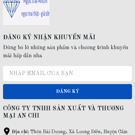
ĐĂNG KÝ NHẬN KHUYẾN MÃI
Đừng bỏ lỡ những sản phẩm và chương trình khuyến
mãi hấp dẫn nha
ĐĂNG KÝ
CÔNG TY TNHH SẢN XUẤT VÀ THƯƠNG
MẠI AN CHI
Địa chỉ:
Thôn Bái Dương, Xã Lương Điền, Huyện Cẩm