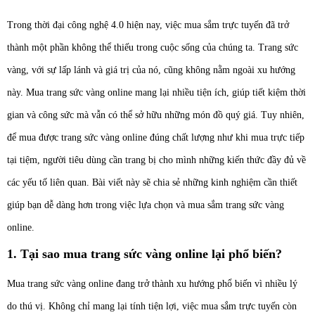
Trong thời đại công nghệ 4.0 hiện nay, việc mua sắm trực tuyến đã trở
thành một phần không thể thiếu trong cuộc sống của chúng ta. Trang sức
vàng, với sự lấp lánh và giá trị của nó, cũng không nằm ngoài xu hướng
này. Mua trang sức vàng online mang lại nhiều tiện ích, giúp tiết kiệm thời
gian và công sức mà vẫn có thể sở hữu những món đồ quý giá. Tuy nhiên,
để mua được trang sức vàng online đúng chất lượng như khi mua trực tiếp
tại tiệm, người tiêu dùng cần trang bị cho mình những kiến thức đầy đủ về
các yếu tố liên quan. Bài viết này sẽ chia sẻ những kinh nghiệm cần thiết
giúp bạn dễ dàng hơn trong việc lựa chọn và mua sắm trang sức vàng
online.
1. Tại sao mua trang sức vàng online lại phổ biến?
Mua trang sức vàng online đang trở thành xu hướng phổ biến vì nhiều lý
do thú vị. Không chỉ mang lại tính tiện lợi, việc mua sắm trực tuyến còn