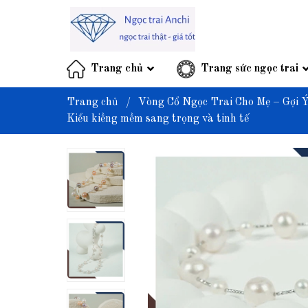
Trang chủ
Trang sức ngọc trai
Trang chủ
/
Vòng Cổ Ngọc Trai Cho Mẹ – Gợi 
Kiểu kiềng mềm sang trọng và tinh tế