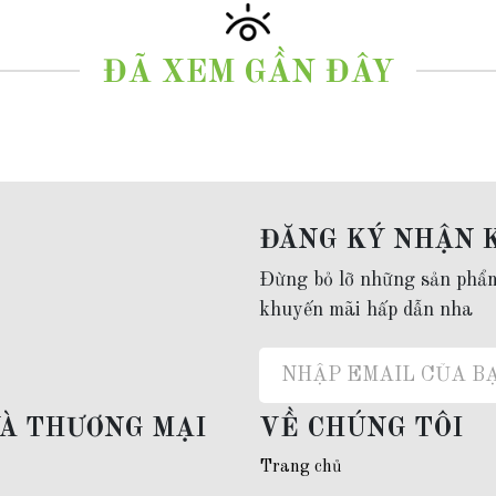
ĐÃ XEM GẦN ĐÂY
ĐĂNG KÝ NHẬN 
Đừng bỏ lỡ những sản phẩ
khuyến mãi hấp dẫn nha
VÀ THƯƠNG MẠI
VỀ CHÚNG TÔI
Trang chủ