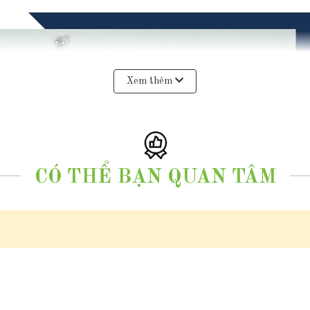
Xem thêm
CÓ THỂ BẠN QUAN TÂM