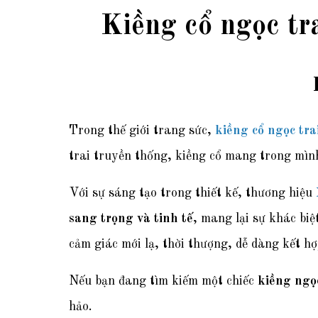
Kiềng cổ ngọc tr
Trong thế giới trang sức,
kiềng cổ ngọc tra
trai truyền thống, kiềng cổ mang trong mình 
Với sự sáng tạo trong thiết kế, thương hiệu
sang trọng và tinh tế
, mang lại sự khác bi
cảm giác mới lạ, thời thượng, dễ dàng kết hợ
Nếu bạn đang tìm kiếm một chiếc
kiềng ngọc
hảo.