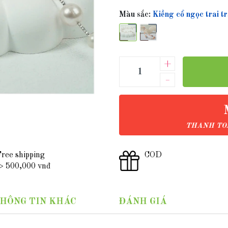
Màu sắc:
Kiềng cổ ngọc trai
+
–
THANH TOÁ
ree shipping
COD
 500,000 vnđ
HÔNG TIN KHÁC
ĐÁNH GIÁ