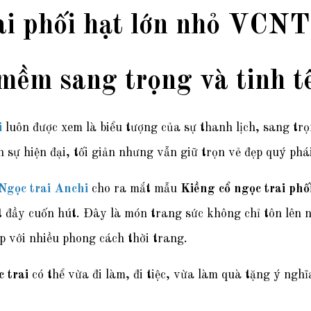
ai phối hạt lớn nhỏ VCN
mềm sang trọng và tinh t
i
luôn được xem là biểu tượng của sự thanh lịch, sang tr
sự hiện đại, tối giản nhưng vẫn giữ trọn vẻ đẹp quý phái
Ngọc trai Anchi
cho ra mắt mẫu
Kiềng cổ ngọc trai ph
ệt đầy cuốn hút. Đây là món trang sức không chỉ tôn lên
p với nhiều phong cách thời trang.
 trai
có thể vừa đi làm, đi tiệc, vừa làm quà tặng ý ng