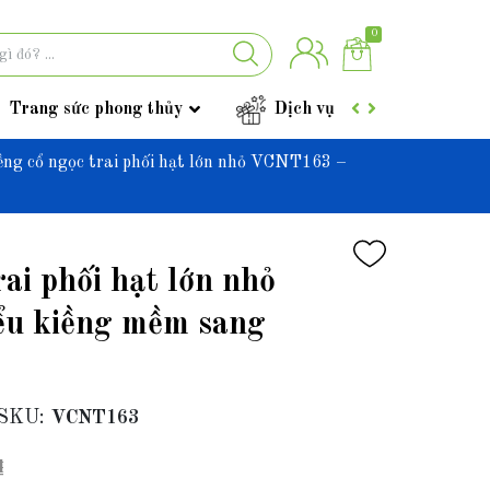
0
Trang sức phong thủy
Dịch vụ
Góc tư vấ
ềng cổ ngọc trai phối hạt lớn nhỏ VCNT163 –
ai phối hạt lớn nhỏ
u kiềng mềm sang
SKU:
VCNT163
₫