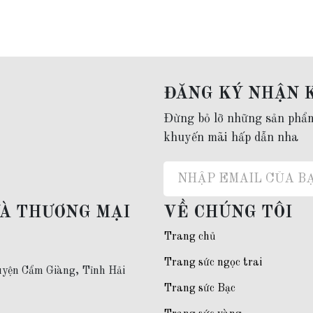
ĐĂNG KÝ NHẬN 
Đừng bỏ lỡ những sản phẩ
khuyến mãi hấp dẫn nha
VÀ THƯƠNG MẠI
VỀ CHÚNG TÔI
Trang chủ
Trang sức ngọc trai
yện Cẩm Giàng, Tỉnh Hải
Trang sức Bạc