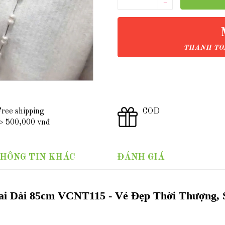
–
THANH TOÁ
ree shipping
COD
 500,000 vnđ
HÔNG TIN KHÁC
ĐÁNH GIÁ
ai Dài 85cm VCNT115 - Vẻ Đẹp Thời Thượng, 