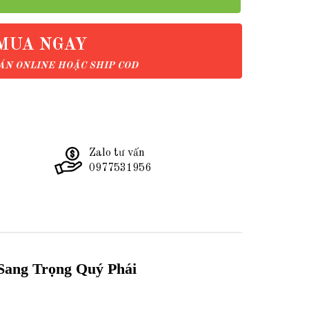
MUA NGAY
N ONLINE HOẶC SHIP COD
Zalo tư vấn
0977531956
Sang Trọng Quý Phái