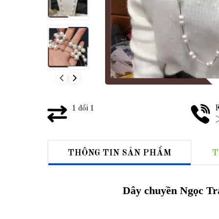
1 đổi 1
F
>
THÔNG TIN SẢN PHẨM
T
Dây chuyền Ngọc Tr