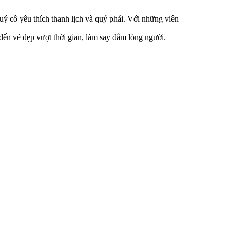
uý cô yêu thích thanh lịch và quý phái. Với những viên
ến vẻ đẹp vượt thời gian, làm say đắm lòng người.