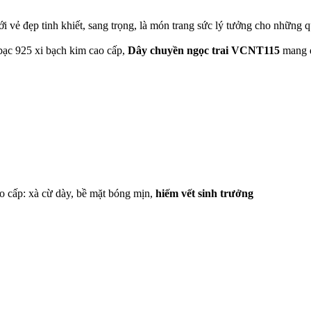
i vẻ đẹp tinh khiết, sang trọng, là món trang sức lý tưởng cho những q
bạc 925 xi bạch kim cao cấp,
Dây chuyền ngọc trai VCNT115
mang đ
o cấp: xà cừ dày, bề mặt bóng mịn,
hiếm vết sinh trưởng