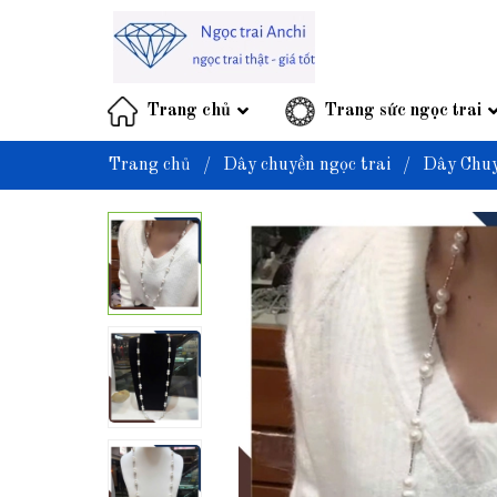
Trang chủ
Trang sức ngọc trai
Trang chủ
/
Dây chuyền ngọc trai
/
Dây Chuy