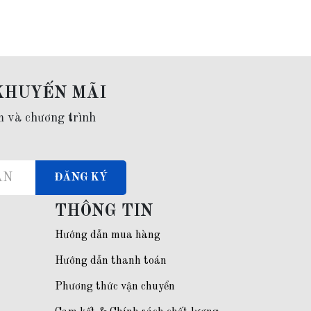
KHUYẾN MÃI
m và chương trình
ĐĂNG KÝ
THÔNG TIN
Hướng dẫn mua hàng
Hướng dẫn thanh toán
Phương thức vận chuyển