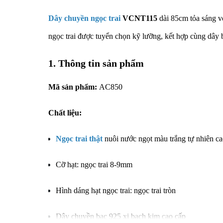
Dây chuyền ngọc trai
VCNT115
dài 85cm tỏa sáng vớ
ngọc trai được tuyển chọn kỹ lưỡng, kết hợp cùng dây 
1. Thông tin sản phẩm
Mã sản phẩm:
AC850
Chất liệu:
Ngọc trai thật
nuôi nước ngọt màu trắng tự nhiên ca
Cỡ hạt: ngọc trai 8-9mm
Hình dáng hạt ngọc trai: ngọc trai tròn
Dây chuyền bạc 925 xi bạch kim cao cấp