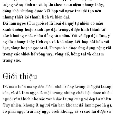
tượng về sự bình an và tự tin theo quan niệm phong thủy,
đồng thời thường được kết hợp với ngọc trai để tạo nên
những thiết kế thanh lịch và hiện đại.
Đá lam ngọc (Turquoise) là loại đá quý tự nhiên có màu
xanh dương hoặc xanh lục đặc trưng, được hình thành từ
các khoáng chất chứa đồng và nhôm. Với vẻ đẹp độc đáo, ý
nghĩa phong thủy tích cực và khả năng kết hợp hài hòa với
bạc, vàng hoặc ngọc trai, Turquoise được ứng dụng rộng rãi
trong các thiết kế vòng tay, vòng cổ, bông tai và charm
trang sức.
Giới thiệu
Đá màu luôn mang đến điểm nhấn riêng trong thế giới trang
sức, và
đá lam ngọc
là một trong những chất liệu được nhiều
người yêu thích nhờ sắc xanh đặc trưng cùng vẻ đẹp tự nhiên.
Tuy nhiên, không ít người vẫn băn khoăn:
đá lam ngọc là gì,
có phải ngọc trai hay ngọc bích không, và vì sao lại được sử