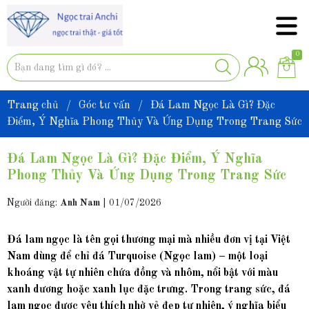
0
Trang chủ
/
Góc tư vấn
/
Đá Lam Ngọc Là Gì? Đặc
Điểm, Ý Nghĩa Phong Thủy Và Ứng Dụng Trong Trang Sức
Đá Lam Ngọc Là Gì? Đặc Điểm, Ý Nghĩa
Phong Thủy Và Ứng Dụng Trong Trang Sức
Người đăng:
Anh Nam
|
01/07/2026
Đá lam ngọc là tên gọi thương mại mà nhiều đơn vị tại Việt
Nam dùng để chỉ đá Turquoise (Ngọc lam) – một loại
khoáng vật tự nhiên chứa đồng và nhôm, nổi bật với màu
xanh dương hoặc xanh lục đặc trưng. Trong trang sức, đá
lam ngọc được yêu thích nhờ vẻ đẹp tự nhiên, ý nghĩa biểu