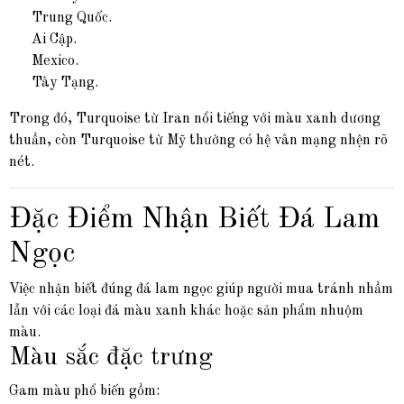
Trung Quốc.
Ai Cập.
Mexico.
Tây Tạng.
Trong đó, Turquoise từ Iran nổi tiếng với màu xanh dương
thuần, còn Turquoise từ Mỹ thường có hệ vân mạng nhện rõ
nét.
Đặc Điểm Nhận Biết Đá Lam
Ngọc
Việc nhận biết đúng đá lam ngọc giúp người mua tránh nhầm
lẫn với các loại đá màu xanh khác hoặc sản phẩm nhuộm
màu.
Màu sắc đặc trưng
Gam màu phổ biến gồm: