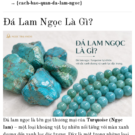
→
{cach-bao-quan-da-lam-ngoc}
Đá Lam Ngọc Là Gì?
Đá lam ngọc là tên gọi thương mại của
Turquoise (Ngọc
lam)
– một loại khoáng vật tự nhiên nổi tiếng với màu xanh
dương đến xanh lục đặc trưng. Đây là một trong những loại