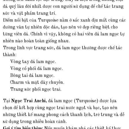
đá quý lâu đời nhất được con người sử dụng để chế tác trang
sức và vật phẩm trang trí.
Điểm nổi bật của Turquoise nằm ở sắc xanh dịu mắt cùng các
đường vân tự nhiên độc đáo, tạo nên vẻ đẹp riêng biệt cho
từng viên đá. Chính vì vậy, không có hai viên đá lam ngọc tự
nhiên nào hoàn toàn giống nhau.
Trong lĩnh vực trang sức, đá lam ngọc thường được chế tác
thành:
Vòng tay đá lam ngọc.
Vòng cổ phối đá lam ngọc.
Bông tai đá lam ngọc.
Charm và mặt dây chuyền.
Trang sức phối ngọc trai.
Tại
Ngọc Trai Anchi
, đá lam ngọc (Turquoise) được lựa
chọn để kết hợp cùng ngọc trai nước ngọt và bạc, tạo nên
những thiết kế mang phong cách thanh lịch, trẻ trung và dễ
sử dụng trong nhiều hoàn cảnh.
Gợi ý tìm hiểu thêm:
Nếu muốn khám phá các thiết kế thực