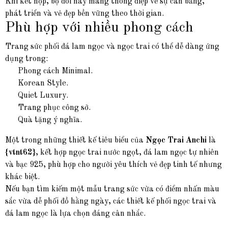
Khi kết hợp, bộ đôi này mang thông điệp về sự cân bằng,
phát triển và vẻ đẹp bền vững theo thời gian.
Phù hợp với nhiều phong cách
Trang sức phối đá lam ngọc và ngọc trai có thể dễ dàng ứng
dụng trong:
Phong cách Minimal.
Korean Style.
Quiet Luxury.
Trang phục công sở.
Quà tặng ý nghĩa.
Một trong những thiết kế tiêu biểu của
Ngọc Trai Anchi
là
{vtnt62}
, kết hợp ngọc trai nước ngọt, đá lam ngọc tự nhiên
và bạc 925, phù hợp cho người yêu thích vẻ đẹp tinh tế nhưng
khác biệt.
Nếu bạn tìm kiếm một mẫu trang sức vừa có điểm nhấn màu
sắc vừa dễ phối đồ hằng ngày, các thiết kế phối ngọc trai và
đá lam ngọc là lựa chọn đáng cân nhắc.