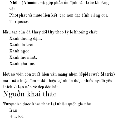
Nhôm (Aluminium):
góp phần ổn định cấu trúc khoáng
vật.
Photphat và nước liên kết:
tạo nên đặc tính riêng của
Turquoise.
Màu sắc của đá thay đổi tùy theo tỷ lệ khoáng chất:
Xanh dương đậm.
Xanh da trời.
Xanh ngọc.
Xanh lục nhạt.
Xanh pha lục.
Một số viên còn xuất hiện
vân mạng nhện (Spiderweb Matrix)
màu nâu hoặc đen – dấu hiệu tự nhiên được nhiều người yêu
thích vì tạo nên vẻ đẹp độc bản.
Nguồn khai thác
Turquoise được khai thác tại nhiều quốc gia như:
Iran.
Hoa Kỳ.