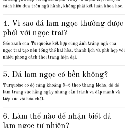
cách hiểu dựa trên ngũ hành, không phải kết luận khoa học.
4. Vì sao đá lam ngọc thường được
phối với ngọc trai?
Sắc xanh của Turquoise kết hợp cùng ánh trắng ngà của
ngọc trai tạo nên tổng thể hài hòa, thanh lịch và phù hợp với
nhiều phong cách thời trang hiện đại.
5. Đá lam ngọc có bền không?
Turquoise có độ cứng khoảng 5–6 theo thang Mohs, đủ để
làm trang sức hằng ngày nhưng cần tránh va đập mạnh và
tiếp xúc với hóa chất.
6. Làm thế nào để nhận biết đá
lam ngọc tự nhiên?