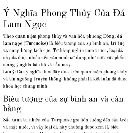
Ý Nghĩa Phong Thủy Của Đá
Lam Ngọc
Theo quan niệm phong thủy và văn hóa phương Đông,
đá
lam ngọc (Turquoise)
là biểu tượng của sự bình an, trí tuệ
và năng lượng tích cực. Từ hàng nghìn năm trước, loại đá
này đã được nhiều nền văn minh sử dụng như một vật phẩm
mang ý nghĩa bảo hộ và cầu may.
Lưu ý:
Các ý nghĩa dưới đây dựa trên quan niệm phong thủy
và tín ngưỡng truyền thống, không phải là kết luận đã được
khoa học chứng minh.
Biểu tượng của sự bình an và cân
bằng
Sắc xanh tự nhiên của Turquoise gợi liên tưởng đến bầu trời
và mặt nước, vì vậy loại đá này thường được xem là biểu