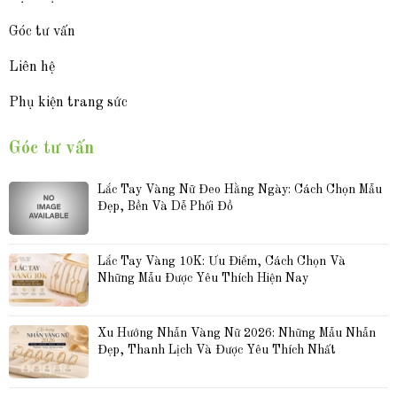
Góc tư vấn
Liên hệ
Phụ kiện trang sức
Góc tư vấn
Lắc Tay Vàng Nữ Đeo Hằng Ngày: Cách Chọn Mẫu 
Đẹp, Bền Và Dễ Phối Đồ
Lắc Tay Vàng 10K: Ưu Điểm, Cách Chọn Và 
Những Mẫu Được Yêu Thích Hiện Nay
Xu Hướng Nhẫn Vàng Nữ 2026: Những Mẫu Nhẫn 
Đẹp, Thanh Lịch Và Được Yêu Thích Nhất