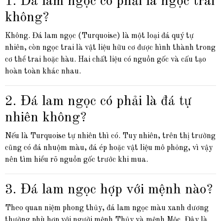
1. Đá lam ngọc có phải là ngọc trai
không?
Không. Đá lam ngọc (Turquoise) là một loại đá quý tự
nhiên, còn ngọc trai là vật liệu hữu cơ được hình thành trong
cơ thể trai hoặc hàu. Hai chất liệu có nguồn gốc và cấu tạo
hoàn toàn khác nhau.
2. Đá lam ngọc có phải là đá tự
nhiên không?
Nếu là Turquoise tự nhiên thì có. Tuy nhiên, trên thị trường
cũng có đá nhuộm màu, đá ép hoặc vật liệu mô phỏng, vì vậy
nên tìm hiểu rõ nguồn gốc trước khi mua.
3. Đá lam ngọc hợp với mệnh nào?
Theo quan niệm phong thủy, đá lam ngọc màu xanh dương
thường phù hợp với người mệnh Thủy và mệnh Mộc. Đây là