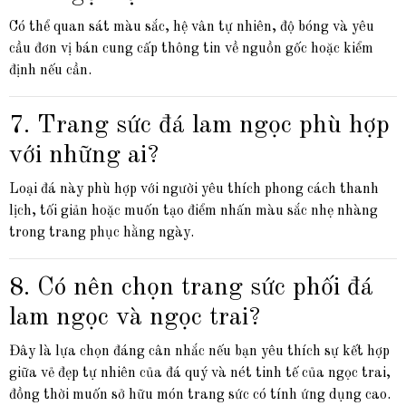
Có thể quan sát màu sắc, hệ vân tự nhiên, độ bóng và yêu
cầu đơn vị bán cung cấp thông tin về nguồn gốc hoặc kiểm
định nếu cần.
7. Trang sức đá lam ngọc phù hợp
với những ai?
Loại đá này phù hợp với người yêu thích phong cách thanh
lịch, tối giản hoặc muốn tạo điểm nhấn màu sắc nhẹ nhàng
trong trang phục hằng ngày.
8. Có nên chọn trang sức phối đá
lam ngọc và ngọc trai?
Đây là lựa chọn đáng cân nhắc nếu bạn yêu thích sự kết hợp
giữa vẻ đẹp tự nhiên của đá quý và nét tinh tế của ngọc trai,
đồng thời muốn sở hữu món trang sức có tính ứng dụng cao.