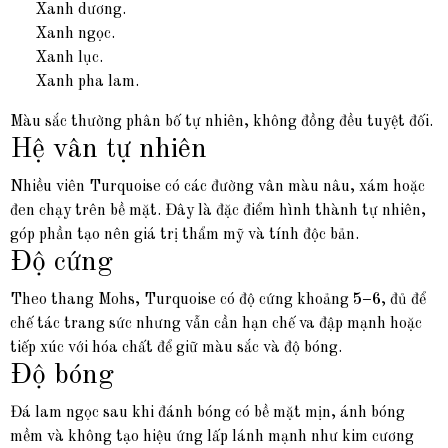
Xanh dương.
Xanh ngọc.
Xanh lục.
Xanh pha lam.
Màu sắc thường phân bố tự nhiên, không đồng đều tuyệt đối.
Hệ vân tự nhiên
Nhiều viên Turquoise có các đường vân màu nâu, xám hoặc
đen chạy trên bề mặt. Đây là đặc điểm hình thành tự nhiên,
góp phần tạo nên giá trị thẩm mỹ và tính độc bản.
Độ cứng
Theo thang Mohs, Turquoise có độ cứng khoảng
5–6
, đủ để
chế tác trang sức nhưng vẫn cần hạn chế va đập mạnh hoặc
tiếp xúc với hóa chất để giữ màu sắc và độ bóng.
Độ bóng
Đá lam ngọc sau khi đánh bóng có bề mặt mịn, ánh bóng
mềm và không tạo hiệu ứng lấp lánh mạnh như kim cương