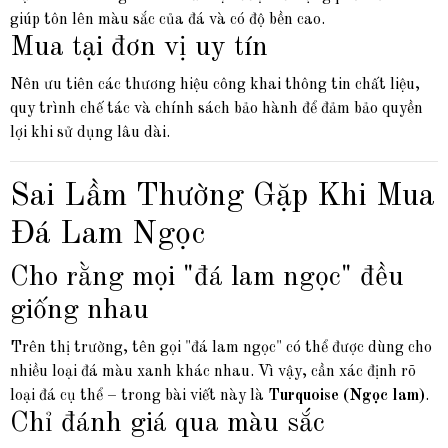
giúp tôn lên màu sắc của đá và có độ bền cao.
Mua tại đơn vị uy tín
Nên ưu tiên các thương hiệu công khai thông tin chất liệu,
quy trình chế tác và chính sách bảo hành để đảm bảo quyền
lợi khi sử dụng lâu dài.
Sai Lầm Thường Gặp Khi Mua
Đá Lam Ngọc
Cho rằng mọi "đá lam ngọc" đều
giống nhau
Trên thị trường, tên gọi "đá lam ngọc" có thể được dùng cho
nhiều loại đá màu xanh khác nhau. Vì vậy, cần xác định rõ
loại đá cụ thể – trong bài viết này là
Turquoise (Ngọc lam)
.
Chỉ đánh giá qua màu sắc