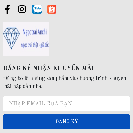
ĐĂNG KÝ NHẬN KHUYẾN MÃI
Đừng bỏ lỡ những sản phẩm và chương trình khuyến
mãi hấp dẫn nha
ĐĂNG KÝ