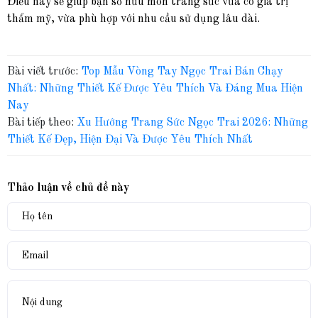
Điều này sẽ giúp bạn sở hữu món trang sức vừa có giá trị
thẩm mỹ, vừa phù hợp với nhu cầu sử dụng lâu dài.
Bài viết trước:
Top Mẫu Vòng Tay Ngọc Trai Bán Chạy
Nhất: Những Thiết Kế Được Yêu Thích Và Đáng Mua Hiện
Nay
Bài tiếp theo:
Xu Hướng Trang Sức Ngọc Trai 2026: Những
Thiết Kế Đẹp, Hiện Đại Và Được Yêu Thích Nhất
Thảo luận về chủ đề này