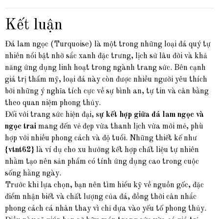
Kết luận
Đá lam ngọc (Turquoise) là một trong những loại đá quý tự
nhiên nổi bật nhờ sắc xanh đặc trưng, lịch sử lâu đời và khả
năng ứng dụng linh hoạt trong ngành trang sức. Bên cạnh
giá trị thẩm mỹ, loại đá này còn được nhiều người yêu thích
bởi những ý nghĩa tích cực về sự bình an, tự tin và cân bằng
theo quan niệm phong thủy.
Đối với trang sức hiện đại,
sự kết hợp giữa đá lam ngọc và
ngọc trai
mang đến vẻ đẹp vừa thanh lịch vừa mới mẻ, phù
hợp với nhiều phong cách và độ tuổi. Những thiết kế như
{vtnt62}
là ví dụ cho xu hướng kết hợp chất liệu tự nhiên
nhằm tạo nên sản phẩm có tính ứng dụng cao trong cuộc
sống hằng ngày.
Trước khi lựa chọn, bạn nên tìm hiểu kỹ về nguồn gốc, đặc
điểm nhận biết và chất lượng của đá, đồng thời cân nhắc
phong cách cá nhân thay vì chỉ dựa vào yếu tố phong thủy.