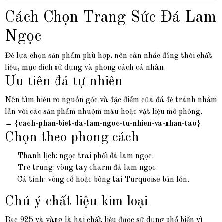
Cách Chọn Trang Sức Đá Lam
Ngọc
Để lựa chọn sản phẩm phù hợp, nên cân nhắc đồng thời chất
liệu, mục đích sử dụng và phong cách cá nhân.
Ưu tiên đá tự nhiên
Nên tìm hiểu rõ nguồn gốc và đặc điểm của đá để tránh nhầm
lẫn với các sản phẩm nhuộm màu hoặc vật liệu mô phỏng.
→
{cach-phan-biet-da-lam-ngoc-tu-nhien-va-nhan-tao}
Chọn theo phong cách
Thanh lịch: ngọc trai phối đá lam ngọc.
Trẻ trung: vòng tay charm đá lam ngọc.
Cá tính: vòng cổ hoặc bông tai Turquoise bản lớn.
Chú ý chất liệu kim loại
Bạc 925 và vàng là hai chất liệu được sử dụng phổ biến vì