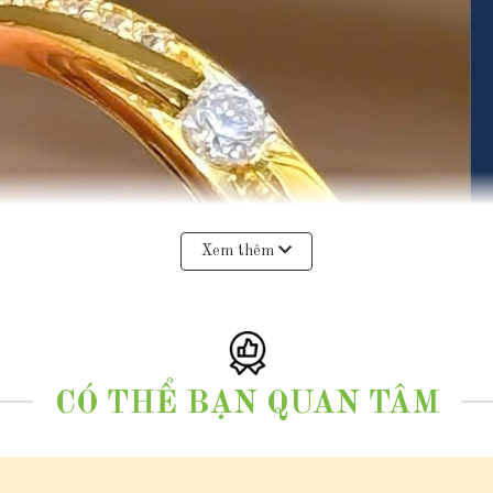
Xem thêm
CÓ THỂ BẠN QUAN TÂM