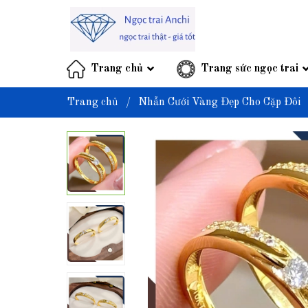
Trang chủ
Trang sức ngọc trai
Trang chủ
/
Nhẫn Cưới Vàng Đẹp Cho Cặp Đôi