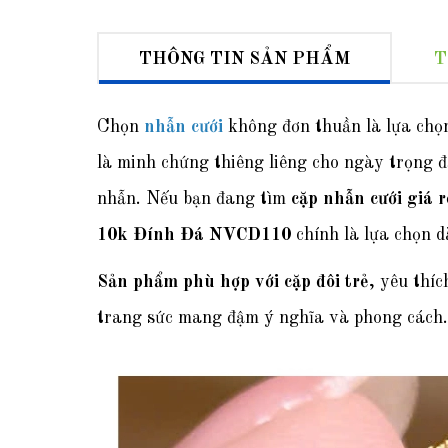
THÔNG TIN SẢN PHẨM
T
Chọn
nhẫn cưới
không đơn thuần là lựa chọn
là minh chứng thiêng liêng cho ngày trọng đ
nhẫn. Nếu bạn đang tìm
cặp nhẫn cưới giá r
10k Đính Đá NVCD110
chính là lựa chọn d
Sản phẩm phù hợp với cặp đôi trẻ
, yêu thí
trang sức mang đậm ý nghĩa và phong cách.