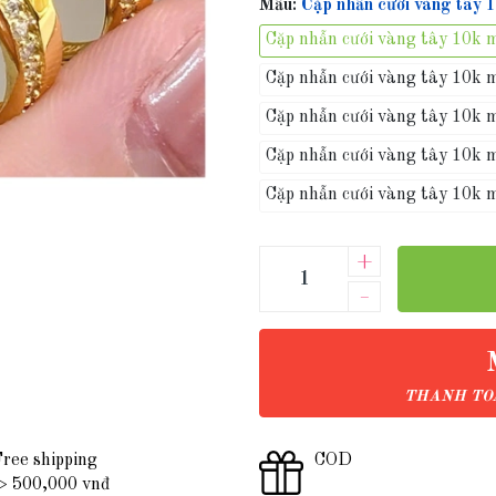
Mẫu:
Cặp nhẫn cưới vàng tây
Cặp nhẫn cưới vàng tây 10k
Cặp nhẫn cưới vàng tây 10k
Cặp nhẫn cưới vàng tây 10k
Cặp nhẫn cưới vàng tây 10k
Cặp nhẫn cưới vàng tây 10k
+
–
THANH TOÁ
ree shipping
COD
 500,000 vnđ