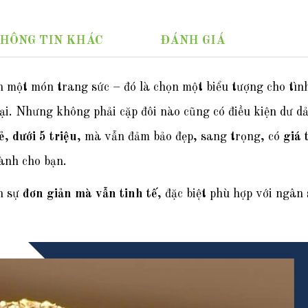
HÔNG TIN KHÁC
ĐÁNH GIÁ
 một món trang sức – đó là chọn một biểu tượng cho tình
ại. Nhưng không phải cặp đôi nào cũng có điều kiện dư d
ẻ
,
dưới 5 triệu
, mà vẫn đảm bảo đẹp, sang trọng, có
giá 
ành cho bạn.
ch sự
đơn giản mà vẫn tinh tế
, đặc biệt phù hợp với ngâ