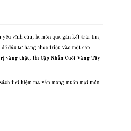
 yêu vĩnh cửu, là món quà gắn kết trái tim,
ả để đầu tư hàng chục triệu vào một cặp
trị vàng thật
, thì
Cặp Nhẫn Cưới Vàng Tây
n sách tiết kiệm mà vẫn mong muốn một món