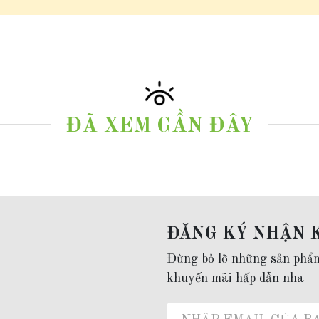
ĐÃ XEM GẦN ĐÂY
ĐĂNG KÝ NHẬN 
Đừng bỏ lỡ những sản phẩ
khuyến mãi hấp dẫn nha