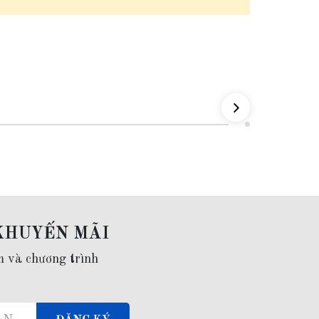
KHUYẾN MÃI
m và chương trình