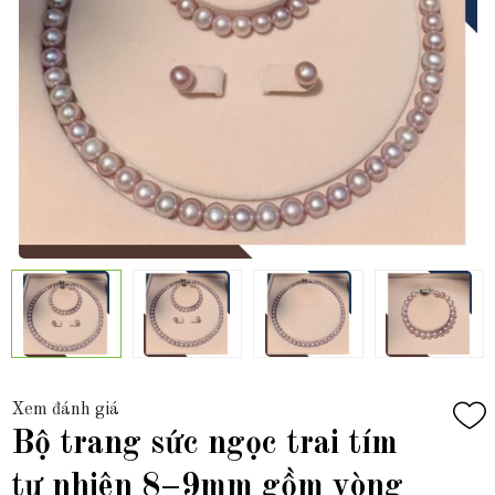
Xem đánh giá
Bộ trang sức ngọc trai tím
tự nhiên 8–9mm gồm vòng