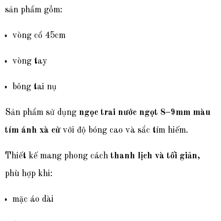
sản phẩm gồm:
vòng cổ 45cm
vòng tay
bông tai nụ
Sản phẩm sử dụng
ngọc trai nước ngọt 8–9mm màu
tím ánh xà cừ
với độ bóng cao và sắc tím hiếm.
Thiết kế mang phong cách
thanh lịch và tối giản
,
phù hợp khi:
mặc áo dài