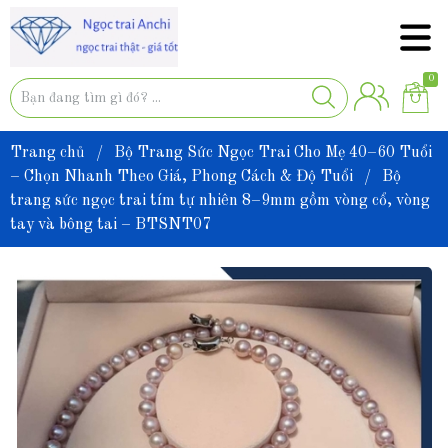
0
Trang chủ
/
Bộ Trang Sức Ngọc Trai Cho Mẹ 40–60 Tuổi
– Chọn Nhanh Theo Giá, Phong Cách & Độ Tuổi
/
Bộ
trang sức ngọc trai tím tự nhiên 8–9mm gồm vòng cổ, vòng
tay và bông tai – BTSNT07