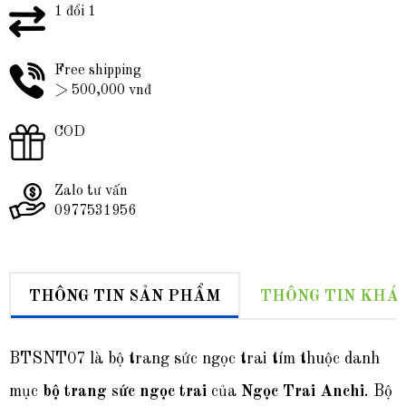
1 đổi 1
Free shipping
> 500,000 vnđ
COD
Zalo tư vấn
0977531956
THÔNG TIN SẢN PHẨM
THÔNG TIN KHÁ
BTSNT07 là bộ trang sức ngọc trai tím thuộc danh
mục
bộ trang sức ngọc trai
của
Ngọc Trai Anchi
. Bộ